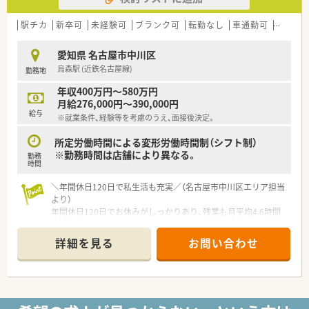
深めるための様々なイベントが定期的に開催されます。
■薬剤師6名と事務員5名が在籍しており、十分な人員体制で協
駅チカ
新卒可
未経験可
ブランク可
転勤なし
車通勤可
教育制
力し合いながら業務を進めることができる環境です。
愛知県 名古屋市中川区
【こんな方が活躍中】
烏森駅 (近鉄名古屋線)
勤務地
■自ら手を挙げて新しい仕事にチャレンジする意欲的な若手社
員が、年齢を問わず重要なポジションで活躍しています。
年収400万円～580万円
■チーム全体のことを考え、他のスタッフと協力しながら業務を
月給276,000円～390,000円
円滑に進めることができる協調性のある方が活躍中です。
給与
※就業条件、経験等を考慮のうえ、面接後決定。
■在宅医療の分野で専門的なスキルを磨き、患者様やご家族のサ
ポートにやりがいを感じている薬剤師が生き生きと働いていま
所定労働時間による変形労働時間制（シフト制）
す。
※勤務時間は店舗により異なる。
勤務
時間
＼年間休日120日で私生活も充実／（名古屋市中川区エリア担当
より）
年間休日120日でお休みがしっかりあり、残業も月平均4.6時間
と非常に少ないため、ワークライフバランスを重視して無理なく
長く働きたい方にぴったりの環境です。
詳細を見る
お問い合わせ
【店舗情報と応需状況について】
■近鉄名古屋線の烏森駅から徒歩5分ほどの場所に位置してお
り、駅から近いため毎日の通勤が非常に便利な好立地の調剤薬局
です。