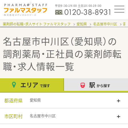
平日9：30-19：00 土日10：00-19：00
薬剤師の転職・求人サイト ファルマスタッフ
愛知県
名古屋市中川区
調
名古屋市中川区（愛知県）の
調剤薬局・正社員
の薬剤師転
職・求人情報一覧
エリア
駅
で探す
から探す
都道府県
愛知県
市区町村
名古屋市中川区