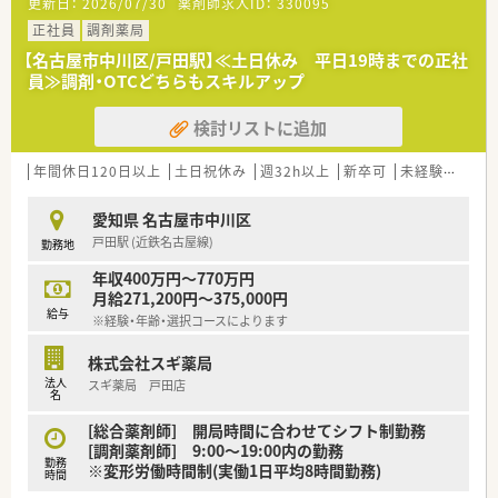
更新日：
2026/07/30
薬剤師求人ID：
330095
正社員
調剤薬局
【名古屋市中川区/戸田駅】≪土日休み 平日19時までの正社
員≫調剤・OTCどちらもスキルアップ
検討リストに追加
年間休日120日以上
土日祝休み
週32h以上
新卒可
未経験可
ブ
愛知県 名古屋市中川区
戸田駅 (近鉄名古屋線)
勤務地
年収400万円～770万円
月給271,200円～375,000円
給与
※経験・年齢・選択コースによります
株式会社スギ薬局
法人
スギ薬局 戸田店
名
[総合薬剤師] 開局時間に合わせてシフト制勤務
[調剤薬剤師] 9:00～19:00内の勤務
勤務
※変形労働時間制(実働1日平均8時間勤務)
時間