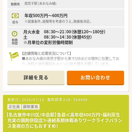
南荒子駅 (あおなみ線)
勤務地
有します。
■調剤過誤防止システムを全店舗に導入しており、設備投資を積
年収500万円～600万円
極的に行うことで、薬剤師が本来の業務に専念できる環境を整え
ています。
※就業条件、経験等を考慮のうえ、面接後決定。
給与
■「くるみんマーク」の認定を長年継続して受けており、子育て
月火水金 08：30～21：00（休憩120～180分）
支援や女性の長期的なキャリア形成を強力にバックアップして
土 08：30～14：30（休憩45分）
います。
勤務
※月単位の変形労働時間制
時間
【店舗情報と応需状況について】
■あおなみ線の南荒子駅から車で5分ほどの場所に位置してお
り、内科と消化器科をメインに処方箋を応需しています。
■処方箋枚数は1日あたり50枚から60枚程度となっており、薬剤
師4名体制で一人ひとりにゆとりある配置を実現しています。
詳細を見る
お問い合わせ
■電子薬歴や分包機などの設備が整っており、二次元バーコード
にも対応しているため、効率的に業務を進めることが可能です。
【法人特徴について】
更新日：
2026/07/23
薬剤師求人ID：
554009
■「Kindlier & Friendlier」のスローガンのもと、関東圏を中心に
全国95店舗を展開し、積極的な拡大を続けています。
正社員
調剤薬局
■1985年の創業以来、地域密着型の運営を大切にしており、患者
【名古屋市中川区/中島駅】急募≪高年収600万円・福利厚生
様には優しく社員同士は仲が良い風通しの良い社風です。
充実の調剤併設店≫連続長期休暇ありワークライフバラン
■実力や頑張りを公平に評価する制度が整っており、社内表彰や
ス重視の方にもおすすめ！
支援制度を通じて社員の努力をしっかりと還元しています。