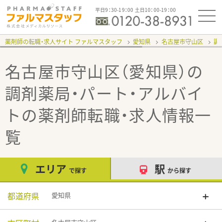
平日9：30-19：00 土日10：00-19：00
薬剤師の転職・求人サイト ファルマスタッフ
愛知県
名古屋市守山区
調
名古屋市守山区（愛知県）の
調剤薬局・パート・アルバイ
ト
の薬剤師転職・求人情報一
覧
エリア
駅
で探す
から探す
都道府県
愛知県