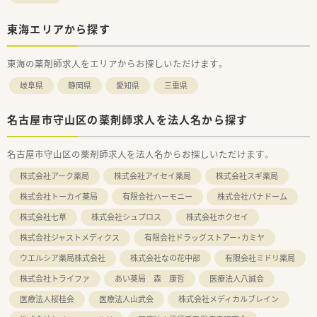
東海エリアから探す
東海の薬剤師求人をエリアからお探しいただけます。
岐阜県
静岡県
愛知県
三重県
名古屋市守山区の薬剤師求人を法人名から探す
名古屋市守山区の薬剤師求人を法人名からお探しいただけます。
株式会社アーク薬局
株式会社アイセイ薬局
株式会社スギ薬局
株式会社トーカイ薬局
有限会社ハーモニー
株式会社パナドーム
株式会社七草
株式会社シュプロス
株式会社ホクセイ
株式会社ジャストメディクス
有限会社ドラッグストアー・カミヤ
ウエルシア薬局株式会社
株式会社なの花中部
有限会社ミドリ薬局
株式会社トライファ
あい薬局 森 康哲
医療法人八誠会
医療法人桜桂会
医療法人山武会
株式会社メディカルブレイン