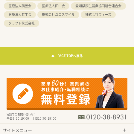
医療法人積善会
医療法人田中会
愛知県厚生農業協同組合連合会
医療法人共生会
株式会社ユニスマイル
株式会社ウィーズ
クラフト株式会社
PAGE TOPへ戻る
電話でのお問い合わせ：
平日9：30-19：00 土日10：00-19：00
サイトメニュー