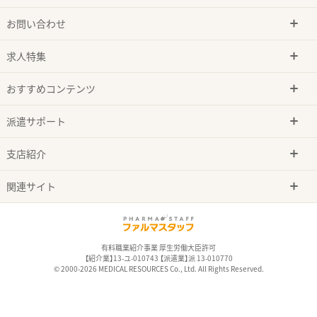
お問い合わせ
求人特集
おすすめコンテンツ
派遣サポート
支店紹介
関連サイト
有料職業紹介事業 厚生労働大臣許可
【紹介業】13-ユ-010743 【派遣業】派 13-010770
© 2000-2026 MEDICAL RESOURCES Co., Ltd. All Rights Reserved.