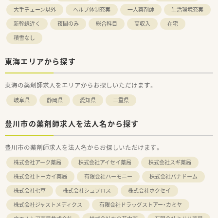
大手チェーン以外
ヘルプ体制充実
一人薬剤師
生活環境充実
新幹線近く
夜間のみ
総合科目
高収入
在宅
積雪なし
東海エリアから探す
東海の薬剤師求人をエリアからお探しいただけます。
岐阜県
静岡県
愛知県
三重県
豊川市の薬剤師求人を法人名から探す
豊川市の薬剤師求人を法人名からお探しいただけます。
株式会社アーク薬局
株式会社アイセイ薬局
株式会社スギ薬局
株式会社トーカイ薬局
有限会社ハーモニー
株式会社パナドーム
株式会社七草
株式会社シュプロス
株式会社ホクセイ
株式会社ジャストメディクス
有限会社ドラッグストアー・カミヤ