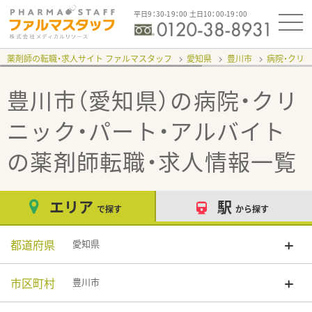
平日9：30-19：00 土日10：00-19：00
薬剤師の転職・求人サイト ファルマスタッフ
愛知県
豊川市
病院・クリ
豊川市（愛知県）の病院・クリ
ニック・パート・アルバイト
の薬剤師転職・求人情報一覧
エリア
駅
で探す
から探す
都道府県
愛知県
市区町村
豊川市