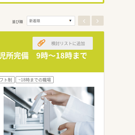
並び順
検討リストに追加
児所完備 9時～18時まで
フト制
~18時までの職場