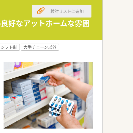
検討リストに追加
係良好なアットホームな雰囲
シフト制
大手チェーン以外