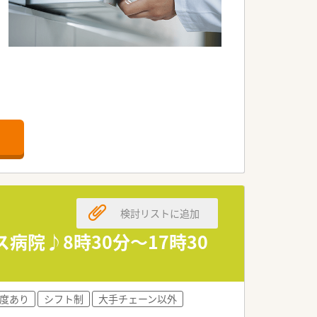
。
検討リストに追加
病院♪8時30分～17時30
度あり
シフト制
大手チェーン以外