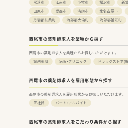
常滑市
江南市
小牧市
稲沢市
新
田原市
愛西市
清須市
北名古屋市
丹羽郡扶桑町
海部郡大治町
海部郡蟹江町
西尾市の薬剤師求人を業種から探す
西尾市の薬剤師求人を業種からお探しいただけます。
調剤薬局
病院・クリニック
ドラッグストア(調
西尾市の薬剤師求人を雇用形態から探す
西尾市の薬剤師求人を雇用形態からお探しいただけます。
正社員
パート・アルバイト
西尾市の薬剤師求人をこだわり条件から探す