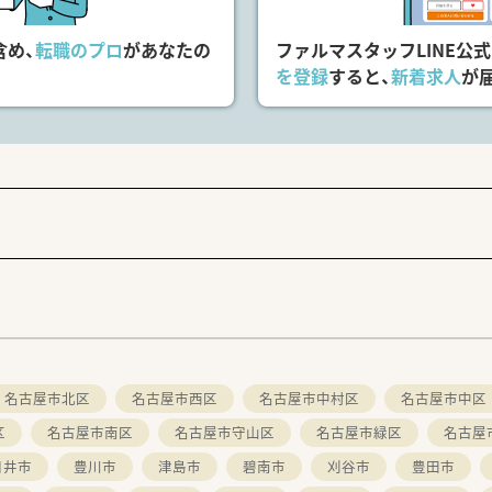
含め、
転職のプロ
があなたの
ファルマスタッフLINE公
を登録
すると、
新着求人
が
名古屋市北区
名古屋市西区
名古屋市中村区
名古屋市中区
区
名古屋市南区
名古屋市守山区
名古屋市緑区
名古屋
日井市
豊川市
津島市
碧南市
刈谷市
豊田市