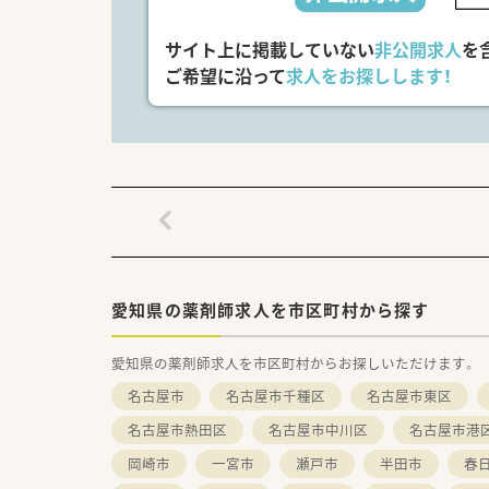
サイト上に掲載していない
非公開求人
を
ご希望に沿って
求人をお探しします！
愛知県の薬剤師求人を市区町村から探す
愛知県の薬剤師求人を市区町村からお探しいただけます。
名古屋市
名古屋市千種区
名古屋市東区
名古屋市熱田区
名古屋市中川区
名古屋市港
岡崎市
一宮市
瀬戸市
半田市
春