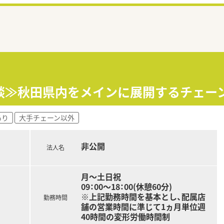
談≫秋田県内をメインに展開するチェー
あり
大手チェーン以外
非公開
法人名
月～土日祝
09：00～18：00(休憩60分)
※上記勤務時間を基本とし、配属店
勤務時間
舗の営業時間に準じて1ヵ月単位週
40時間の変形労働時間制