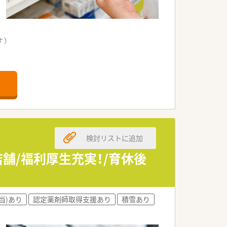
す）
検討リストに追加
舗/福利厚生充実！/育休後
当)あり
認定薬剤師取得支援あり
積雪あり