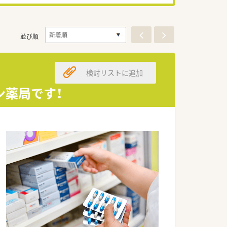
並び順
検討リストに追加
ン薬局です！