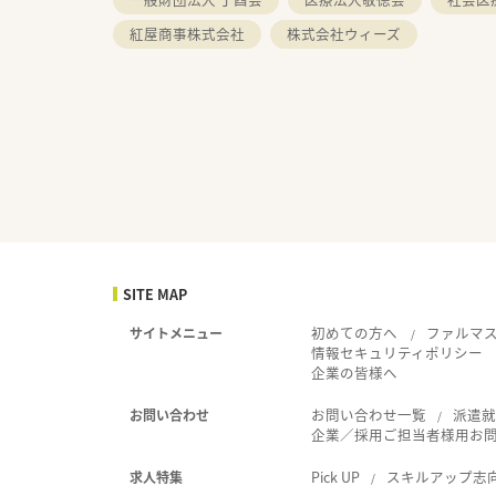
紅屋商事株式会社
株式会社ウィーズ
SITE MAP
初めての方へ
ファルマ
サイトメニュー
情報セキュリティポリシー
企業の皆様へ
お問い合わせ一覧
派遣
お問い合わせ
企業／採用ご担当者様用お
Pick UP
スキルアップ志
求人特集