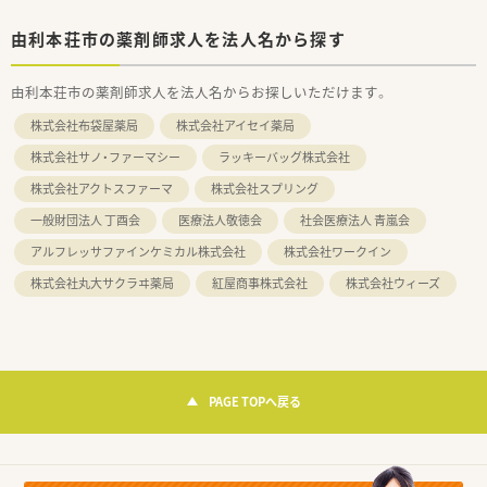
由利本荘市の薬剤師求人を法人名から探す
由利本荘市の薬剤師求人を法人名からお探しいただけます。
株式会社布袋屋薬局
株式会社アイセイ薬局
株式会社サノ・ファーマシー
ラッキーバッグ株式会社
株式会社アクトスファーマ
株式会社スプリング
一般財団法人 丁酉会
医療法人敬徳会
社会医療法人 青嵐会
アルフレッサファインケミカル株式会社
株式会社ワークイン
株式会社丸大サクラヰ薬局
紅屋商事株式会社
株式会社ウィーズ
PAGE TOPへ戻る