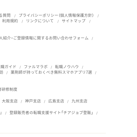
る質問
プライバシーポリシー（個人情報保護方針）
利用規約
リンクについて
サイトマップ
人紹介・ご登録情報に関するお問い合わせフォーム
転職ガイド
ファルマラボ
転職ノウハウ
訪
薬剤師が持っておくべき無料スマホアプリ7選
育研修制度
大阪支店
神戸支店
広島支店
九州支店
』
登録販売者の転職支援サイト「チアジョブ登販」