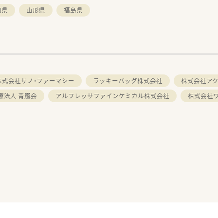
田県
山形県
福島県
株式会社サノ・ファーマシー
ラッキーバッグ株式会社
株式会社ア
療法人 青嵐会
アルフレッサファインケミカル株式会社
株式会社