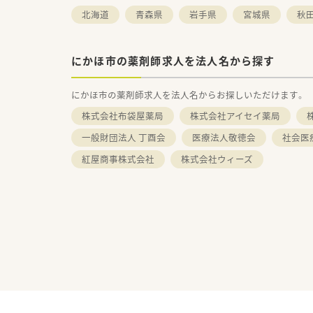
北海道
青森県
岩手県
宮城県
秋
にかほ市の薬剤師求人を法人名から探す
にかほ市の薬剤師求人を法人名からお探しいただけます。
株式会社布袋屋薬局
株式会社アイセイ薬局
一般財団法人 丁酉会
医療法人敬徳会
社会医
紅屋商事株式会社
株式会社ウィーズ