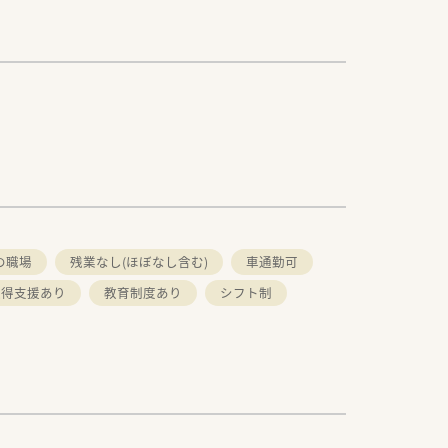
の職場
残業なし(ほぼなし含む)
車通勤可
取得支援あり
教育制度あり
シフト制