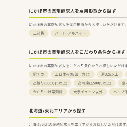
にかほ市の薬剤師求人を雇用形態から探す
にかほ市の薬剤師求人を雇用形態からお探しいただけます
正社員
パート・アルバイト
にかほ市の薬剤師求人をこだわり条件から探す
にかほ市の薬剤師求人をこだわり条件からお探しいただけ
駅チカ
土日休み(相談可含む)
週32h以上
高給与(600万円以上)
高時給(2,500円以上)
寮
かかりつけ薬剤師
大手チェーン以外
ヘルプ
北海道/東北エリアから探す
北海道/東北の薬剤師求人をエリアからお探しいただけます