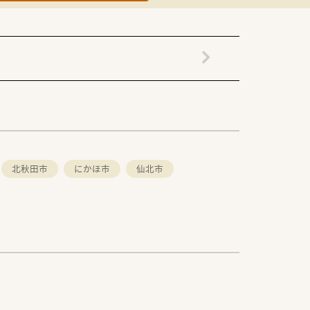
北秋田市
にかほ市
仙北市