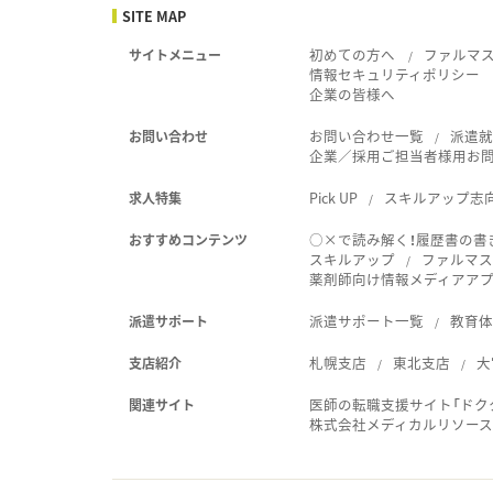
SITE MAP
初めての方へ
ファルマ
サイトメニュー
情報セキュリティポリシー
企業の皆様へ
お問い合わせ一覧
派遣
お問い合わせ
企業／採用ご担当者様用お
Pick UP
スキルアップ志
求人特集
○×で読み解く！履歴書の書
おすすめコンテンツ
スキルアップ
ファルマス
薬剤師向け情報メディアアプリ
派遣サポート一覧
教育
派遣サポート
札幌支店
東北支店
大
支店紹介
医師の転職支援サイト「ドク
関連サイト
株式会社メディカルリソー