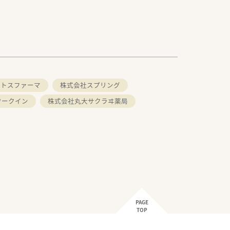
クトスファーマ
株式会社スプリング
ワークイン
株式会社丸大サクラヰ薬局
PAGE
TOP