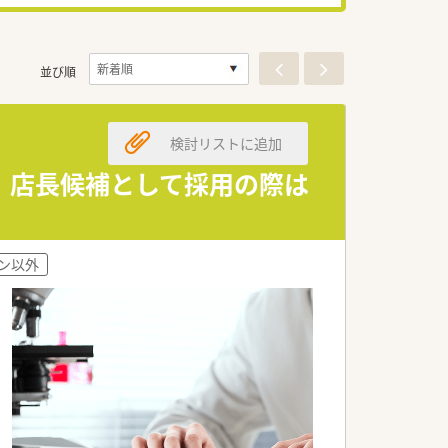
並び順
検討リストに追加
業 店長候補として採用の際は
ン以外