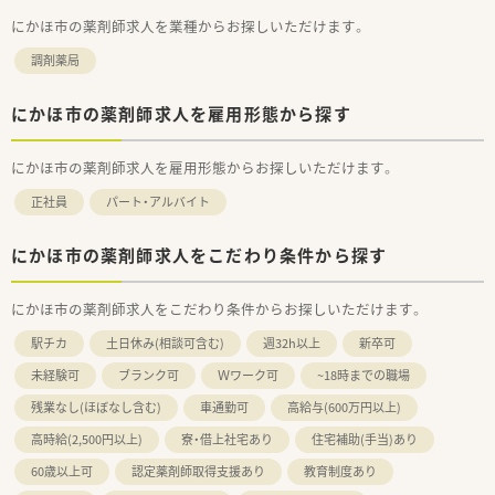
にかほ市の薬剤師求人を業種からお探しいただけます。
調剤薬局
にかほ市の薬剤師求人を雇用形態から探す
にかほ市の薬剤師求人を雇用形態からお探しいただけます。
正社員
パート・アルバイト
にかほ市の薬剤師求人をこだわり条件から探す
にかほ市の薬剤師求人をこだわり条件からお探しいただけます。
駅チカ
土日休み(相談可含む)
週32h以上
新卒可
未経験可
ブランク可
Ｗワーク可
~18時までの職場
残業なし(ほぼなし含む)
車通勤可
高給与(600万円以上)
高時給(2,500円以上)
寮・借上社宅あり
住宅補助(手当)あり
60歳以上可
認定薬剤師取得支援あり
教育制度あり