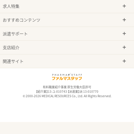
求人特集
おすすめコンテンツ
派遣サポート
支店紹介
関連サイト
有料職業紹介事業 厚生労働大臣許可
【紹介業】13-ユ-010743 【派遣業】派 13-010770
© 2000-2026 MEDICAL RESOURCES Co., Ltd. All Rights Reserved.