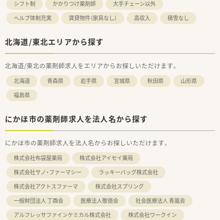
シフト制
かかりつけ薬剤師
大手チェーン以外
ヘルプ体制充実
賃貸物件（家具なし）
高収入
積雪なし
北海道/東北エリアから探す
北海道/東北の薬剤師求人をエリアからお探しいただけます。
北海道
青森県
岩手県
宮城県
秋田県
山形県
福島県
にかほ市の薬剤師求人を法人名から探す
にかほ市の薬剤師求人を法人名からお探しいただけます。
株式会社布袋屋薬局
株式会社アイセイ薬局
株式会社サノ・ファーマシー
ラッキーバッグ株式会社
株式会社アクトスファーマ
株式会社スプリング
一般財団法人 丁酉会
医療法人敬徳会
社会医療法人 青嵐会
アルフレッサファインケミカル株式会社
株式会社ワークイン