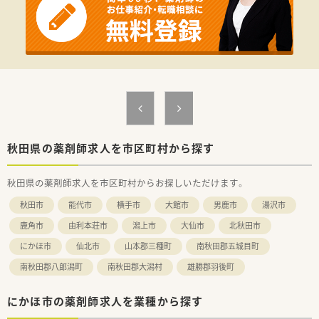
秋田県の薬剤師求人を市区町村から探す
秋田県の薬剤師求人を市区町村からお探しいただけます。
秋田市
能代市
横手市
大館市
男鹿市
湯沢市
鹿角市
由利本荘市
潟上市
大仙市
北秋田市
にかほ市
仙北市
山本郡三種町
南秋田郡五城目町
南秋田郡八郎潟町
南秋田郡大潟村
雄勝郡羽後町
にかほ市の薬剤師求人を業種から探す