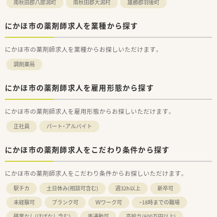
南秋田郡八郎潟町
南秋田郡大潟村
雄勝郡羽後町
にかほ市の薬剤師求人を業種から探す
にかほ市の薬剤師求人を業種からお探しいただけます。
調剤薬局
にかほ市の薬剤師求人を雇用形態から探す
にかほ市の薬剤師求人を雇用形態からお探しいただけます。
正社員
パート・アルバイト
にかほ市の薬剤師求人をこだわり条件から探す
にかほ市の薬剤師求人をこだわり条件からお探しいただけます。
駅チカ
土日休み(相談可含む)
週32h以上
新卒可
未経験可
ブランク可
Ｗワーク可
~18時までの職場
残業なし(ほぼなし含む)
車通勤可
高給与(600万円以上)