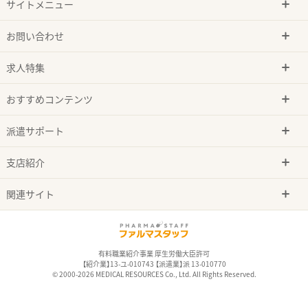
サイトメニュー
お問い合わせ
求人特集
おすすめコンテンツ
派遣サポート
支店紹介
関連サイト
有料職業紹介事業 厚生労働大臣許可
【紹介業】13-ユ-010743 【派遣業】派 13-010770
© 2000-2026 MEDICAL RESOURCES Co., Ltd. All Rights Reserved.