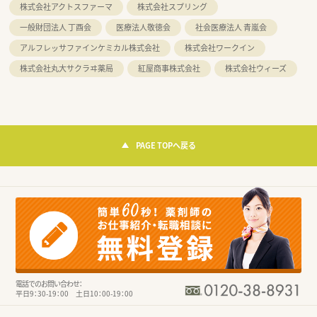
株式会社アクトスファーマ
株式会社スプリング
一般財団法人 丁酉会
医療法人敬徳会
社会医療法人 青嵐会
アルフレッサファインケミカル株式会社
株式会社ワークイン
株式会社丸大サクラヰ薬局
紅屋商事株式会社
株式会社ウィーズ
PAGE TOPへ戻る
電話でのお問い合わせ：
平日9：30-19：00 土日10：00-19：00