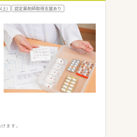
以上)
認定薬剤師取得支援あり
働けます。