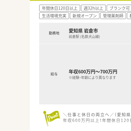
年間休日120日以上
週32h以上
ブランク可
生活環境充実
新規オープン
管理薬剤師
愛知県 岩倉市
勤務地
岩倉駅 (名鉄犬山線)
年収600万円～700万円
給与
※経験・年齢により異なります
＼仕事と休日の両立へ／（愛知県
年収600万円以上！年間休日1