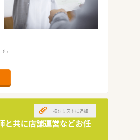
ます。
ております。
検討リストに追加
剤師と共に店舗運営などお任