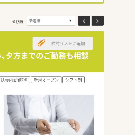
並び順
検討リストに追加
み、夕方までのご勤務も相談
扶養内勤務OK
新規オープン
シフト制