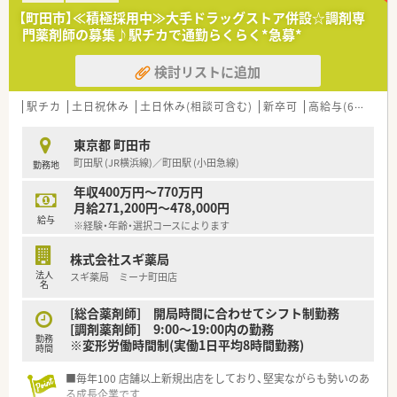
【町田市】≪積極採用中≫大手ドラッグストア併設☆調剤専
門薬剤師の募集♪駅チカで通勤らくらく*急募*
検討リストに追加
駅チカ
土日祝休み
土日休み(相談可含む)
新卒可
高給与(600万円以上)
東京都 町田市
町田駅 (JR横浜線)／町田駅 (小田急線)
勤務地
年収400万円～770万円
月給271,200円～478,000円
給与
※経験・年齢・選択コースによります
株式会社スギ薬局
法人
スギ薬局 ミーナ町田店
名
[総合薬剤師] 開局時間に合わせてシフト制勤務
[調剤薬剤師] 9:00～19:00内の勤務
勤務
※変形労働時間制(実働1日平均8時間勤務)
時間
■毎年100 店舗以上新規出店をしており、堅実ながらも勢いのあ
る成長企業です