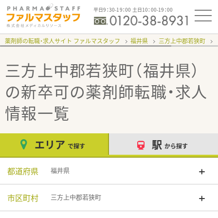
平日9：30-19：00 土日10：00-19：00
薬剤師の転職・求人サイト ファルマスタッフ
福井県
三方上中郡若狭町
三方上中郡若狭町（福井県）
の新卒可
の薬剤師転職・求人
情報一覧
エリア
駅
で探す
から探す
都道府県
福井県
市区町村
三方上中郡若狭町