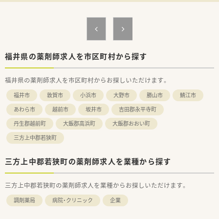
福井県の薬剤師求人を市区町村から探す
福井県の薬剤師求人を市区町村からお探しいただけます。
福井市
敦賀市
小浜市
大野市
勝山市
鯖江市
あわら市
越前市
坂井市
吉田郡永平寺町
丹生郡越前町
大飯郡高浜町
大飯郡おおい町
三方上中郡若狭町
三方上中郡若狭町の薬剤師求人を業種から探す
三方上中郡若狭町の薬剤師求人を業種からお探しいただけます。
調剤薬局
病院・クリニック
企業