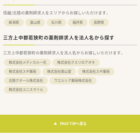
信越/北陸の薬剤師求人をエリアからお探しいただけます。
新潟県
富山県
石川県
福井県
長野県
三方上中郡若狭町の薬剤師求人を法人名から探す
三方上中郡若狭町の薬剤師求人を法人名からお探しいただけます。
株式会社メディカル一光
株式会社クスリのアオキ
株式会社スギ薬局
株式会社南山堂
株式会社スギ薬局
北陸クオール株式会社
ウエルシア薬局株式会社
株式会社ユニスマイル
PAGE TOPへ戻る