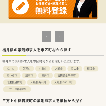
福井県の薬剤師求人を市区町村から探す
福井県の薬剤師求人を市区町村からお探しいただけます。
福井市
敦賀市
小浜市
大野市
勝山市
鯖江市
あわら市
越前市
坂井市
吉田郡永平寺町
丹生郡越前町
大飯郡高浜町
大飯郡おおい町
三方上中郡若狭町
三方上中郡若狭町の薬剤師求人を業種から探す