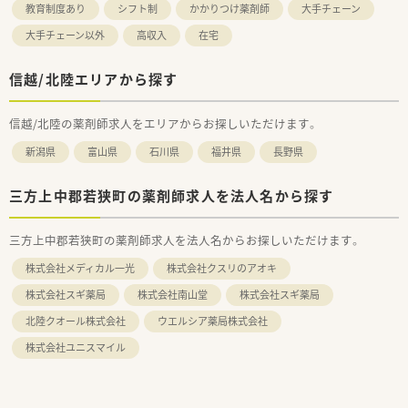
教育制度あり
シフト制
かかりつけ薬剤師
大手チェーン
大手チェーン以外
高収入
在宅
信越/北陸エリアから探す
信越/北陸の薬剤師求人をエリアからお探しいただけます。
新潟県
富山県
石川県
福井県
長野県
三方上中郡若狭町の薬剤師求人を法人名から探す
三方上中郡若狭町の薬剤師求人を法人名からお探しいただけます。
株式会社メディカル一光
株式会社クスリのアオキ
株式会社スギ薬局
株式会社南山堂
株式会社スギ薬局
北陸クオール株式会社
ウエルシア薬局株式会社
株式会社ユニスマイル