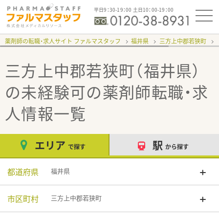
平日9：30-19：00 土日10：00-19：00
薬剤師の転職・求人サイト ファルマスタッフ
福井県
三方上中郡若狭町
三方上中郡若狭町（福井県）
の未経験可
の薬剤師転職・求
人情報一覧
エリア
駅
で探す
から探す
都道府県
福井県
市区町村
三方上中郡若狭町