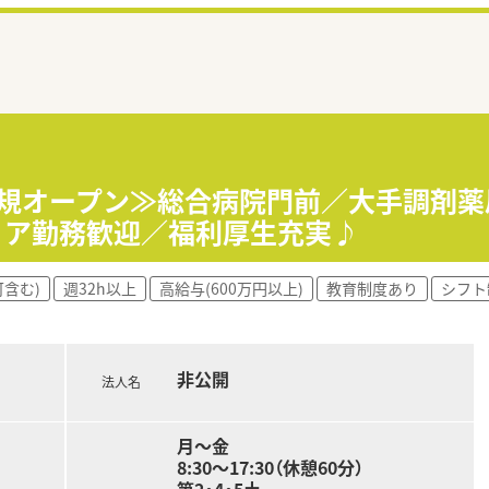
年新規オープン≫総合病院門前／大手調剤
エリア勤務歓迎／福利厚生充実♪
含む)
週32h以上
高給与(600万円以上)
教育制度あり
シフト
非公開
法人名
月～金
8:30～17:30（休憩60分）