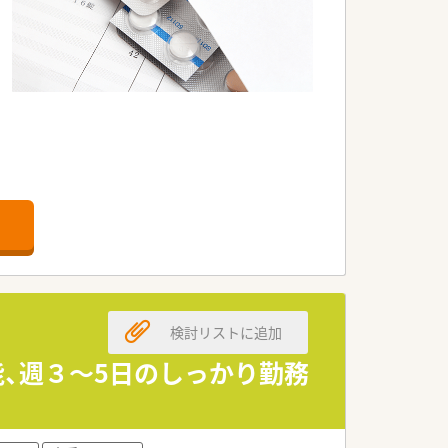
検討リストに追加
能、週３～5日のしっかり勤務