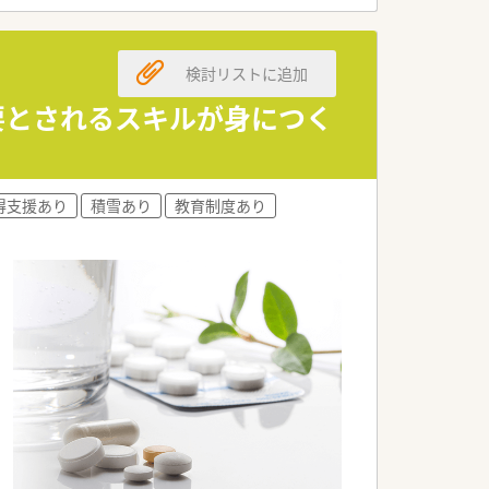
す。
検討リストに追加
要とされるスキルが身につく
得支援あり
積雪あり
教育制度あり