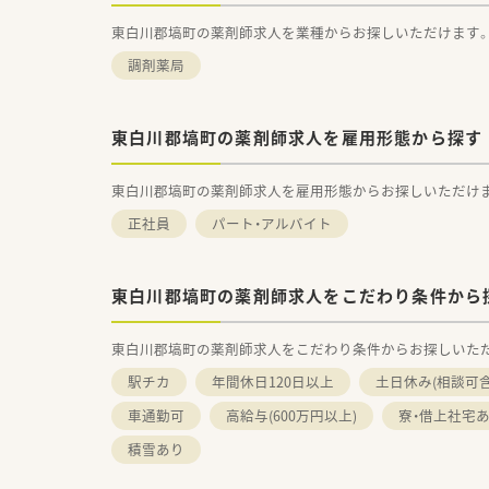
東白川郡塙町の薬剤師求人を業種からお探しいただけます
調剤薬局
東白川郡塙町の薬剤師求人を雇用形態から探す
東白川郡塙町の薬剤師求人を雇用形態からお探しいただけ
正社員
パート・アルバイト
東白川郡塙町の薬剤師求人をこだわり条件から
東白川郡塙町の薬剤師求人をこだわり条件からお探しいた
駅チカ
年間休日120日以上
土日休み(相談可含
車通勤可
高給与(600万円以上)
寮・借上社宅
積雪あり