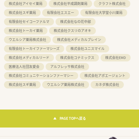
株式会社アイセイ薬局
株式会社平成調剤薬局
クラフト株式会社
株式会社スギ薬局
有限会社エスエー
有限会社大学堂小川薬局
有限会社セイコーファルマ
株式会社なの花中部
株式会社トーカイ薬局
株式会社クスリのアオキ
ウエルシア薬局株式会社
株式会社メディカルブレイン
有限会社トーカイファーマシーズ
株式会社ユニスマイル
株式会社メディカルリード
株式会社コナミックス
株式会社EMD
医療法人社団友愛会
アルフレッサ株式会社
株式会社コミュニケーションファーマシー
株式会社アポエージェント
株式会社スギ薬局
ウエルシア薬局株式会社
カネダ株式会社
PAGE TOPへ戻る