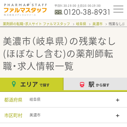
平日9：30-19：00 土日10：00-19：00
薬剤師の転職・求人サイト ファルマスタッフ
岐阜県
美濃市
残業なし(
美濃市（岐阜県）の残業なし
(ほぼなし含む)
の薬剤師転
職・求人情報一覧
エリア
駅
で探す
から探す
都道府県
岐阜県
市区町村
美濃市