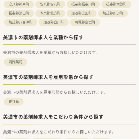
安八郡神戸町
安八郡安八町
揖斐郡揖斐川町
揖斐郡大野町
揖斐郡池田町
本巣郡北方町
加茂郡富加町
加茂郡川辺町
加茂郡八百津町
加茂郡白川町
可児郡御嵩町
美濃市の薬剤師求人を業種から探す
美濃市の薬剤師求人を業種からお探しいただけます。
調剤薬局
美濃市の薬剤師求人を雇用形態から探す
美濃市の薬剤師求人を雇用形態からお探しいただけます。
正社員
美濃市の薬剤師求人をこだわり条件から探す
美濃市の薬剤師求人をこだわり条件からお探しいただけます。