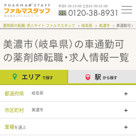
平日9：30-19：00 土日10：00-19：00
薬剤師の転職・求人サイト ファルマスタッフ
岐阜県
美濃市
車通勤可
美濃市（岐阜県）の車通勤可
の薬剤師転職・求人情報一覧
エリア
駅
で探す
から探す
都道府県
岐阜県
市区町村
美濃市
業種
を選ぶ