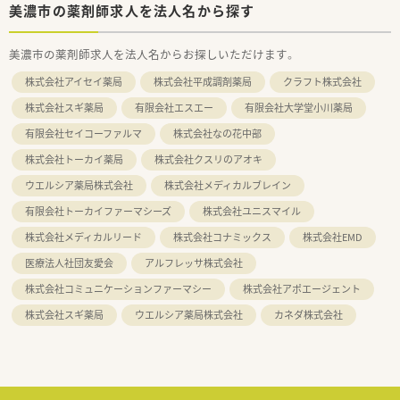
美濃市の薬剤師求人を法人名から探す
美濃市の薬剤師求人を法人名からお探しいただけます。
株式会社アイセイ薬局
株式会社平成調剤薬局
クラフト株式会社
株式会社スギ薬局
有限会社エスエー
有限会社大学堂小川薬局
有限会社セイコーファルマ
株式会社なの花中部
株式会社トーカイ薬局
株式会社クスリのアオキ
ウエルシア薬局株式会社
株式会社メディカルブレイン
有限会社トーカイファーマシーズ
株式会社ユニスマイル
株式会社メディカルリード
株式会社コナミックス
株式会社EMD
医療法人社団友愛会
アルフレッサ株式会社
株式会社コミュニケーションファーマシー
株式会社アポエージェント
株式会社スギ薬局
ウエルシア薬局株式会社
カネダ株式会社