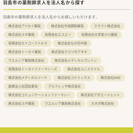
羽島市の薬剤師求人を法人名から探す
羽島市の薬剤師求人を法人名からお探しいただけます。
株式会社アイセイ薬局
株式会社平成調剤薬局
クラフト株式会社
株式会社スギ薬局
有限会社エスエー
有限会社大学堂小川薬局
有限会社セイコーファルマ
株式会社なの花中部
株式会社トーカイ薬局
株式会社クスリのアオキ
ウエルシア薬局株式会社
株式会社メディカルブレイン
有限会社トーカイファーマシーズ
株式会社ユニスマイル
株式会社メディカルリード
株式会社コナミックス
株式会社EMD
医療法人社団友愛会
アルフレッサ株式会社
株式会社コミュニケーションファーマシー
株式会社アポエージェント
株式会社スギ薬局
ウエルシア薬局株式会社
カネダ株式会社