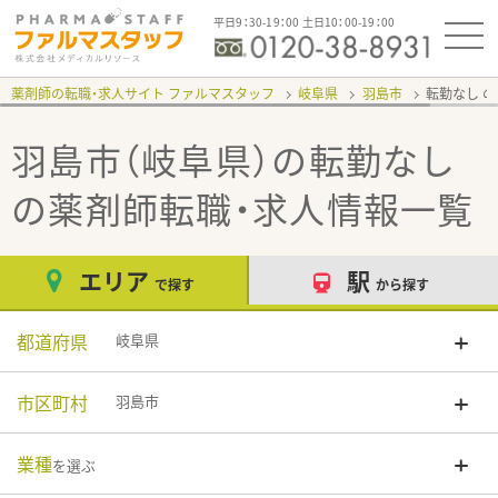
平日9：30-19：00 土日10：00-19：00
薬剤師の転職・求人サイト ファルマスタッフ
岐阜県
羽島市
転勤なし
羽島市（岐阜県）の転勤なし
の薬剤師転職・求人情報一覧
エリア
駅
で探す
から探す
都道府県
岐阜県
市区町村
羽島市
業種
を選ぶ