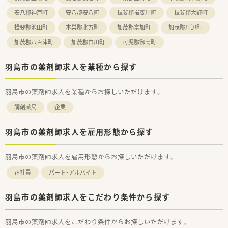
安八郡神戸町
安八郡安八町
揖斐郡揖斐川町
揖斐郡大野町
揖斐郡池田町
本巣郡北方町
加茂郡富加町
加茂郡川辺町
加茂郡八百津町
加茂郡白川町
可児郡御嵩町
羽島市の薬剤師求人を業種から探す
羽島市の薬剤師求人を業種からお探しいただけます。
調剤薬局
企業
羽島市の薬剤師求人を雇用形態から探す
羽島市の薬剤師求人を雇用形態からお探しいただけます。
正社員
パート・アルバイト
羽島市の薬剤師求人をこだわり条件から探す
羽島市の薬剤師求人をこだわり条件からお探しいただけます。