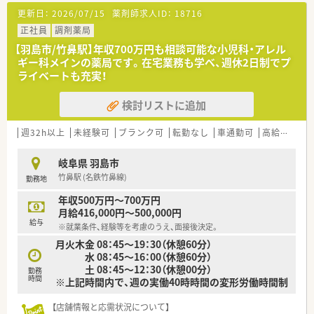
更新日：
2026/07/15
薬剤師求人ID：
18716
正社員
調剤薬局
【羽島市/竹鼻駅】年収700万円も相談可能な小児科・アレル
ギー科メインの薬局です。在宅業務も学べ、週休2日制でプ
ライベートも充実！
検討リストに追加
週32h以上
未経験可
ブランク可
転勤なし
車通勤可
高給与(600万円以上)
岐阜県 羽島市
竹鼻駅 (名鉄竹鼻線)
勤務地
年収500万円～700万円
月給416,000円～500,000円
給与
※就業条件、経験等を考慮のうえ、面接後決定。
月火木金 08：45～19：30（休憩60分）
水 08：45～16：00（休憩60分）
土 08：45～12：30（休憩00分）
勤務
時間
※上記時間内で、週の実働40時時間の変形労働時間制
【店舗情報と応需状況について】