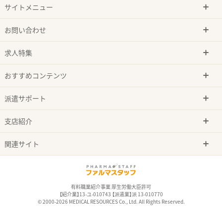
サイトメニュー
お問い合わせ
求人特集
おすすめコンテンツ
派遣サポート
支店紹介
関連サイト
有料職業紹介事業 厚生労働大臣許可
【紹介業】13-ユ-010743 【派遣業】派 13-010770
© 2000-2026 MEDICAL RESOURCES Co., Ltd. All Rights Reserved.