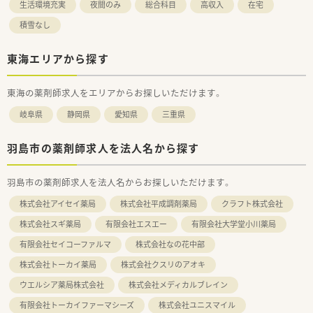
生活環境充実
夜間のみ
総合科目
高収入
在宅
積雪なし
東海エリアから探す
東海の薬剤師求人をエリアからお探しいただけます。
岐阜県
静岡県
愛知県
三重県
羽島市の薬剤師求人を法人名から探す
羽島市の薬剤師求人を法人名からお探しいただけます。
株式会社アイセイ薬局
株式会社平成調剤薬局
クラフト株式会社
株式会社スギ薬局
有限会社エスエー
有限会社大学堂小川薬局
有限会社セイコーファルマ
株式会社なの花中部
株式会社トーカイ薬局
株式会社クスリのアオキ
ウエルシア薬局株式会社
株式会社メディカルブレイン
有限会社トーカイファーマシーズ
株式会社ユニスマイル