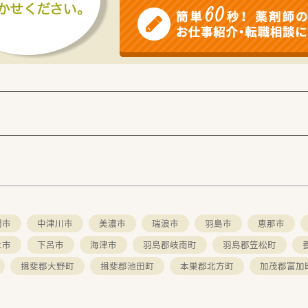
関市
中津川市
美濃市
瑞浪市
羽島市
恵那市
上市
下呂市
海津市
羽島郡岐南町
羽島郡笠松町
揖斐郡大野町
揖斐郡池田町
本巣郡北方町
加茂郡富加