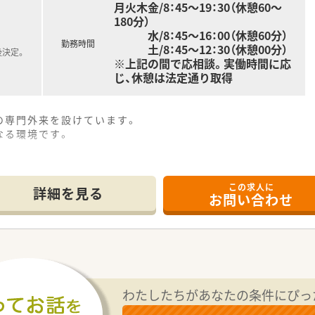
月火木金/8：45～19：30（休憩60～
180分）
水/8：45～16：00（休憩60分）
勤務時間
土/8：45～12：30（休憩00分）
後決定。
※上記の間で応相談。実働時間に応
じ、休憩は法定通り取得
の専門外来を設けています。
なる環境です。
この求人に
詳細を見る
お問い合わせ
わたしたちがあなたの条件にぴっ