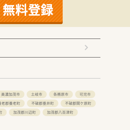
美濃加茂市
土岐市
各務原市
可児市
養老郡養老町
不破郡垂井町
不破郡関ケ原町
町
加茂郡川辺町
加茂郡八百津町