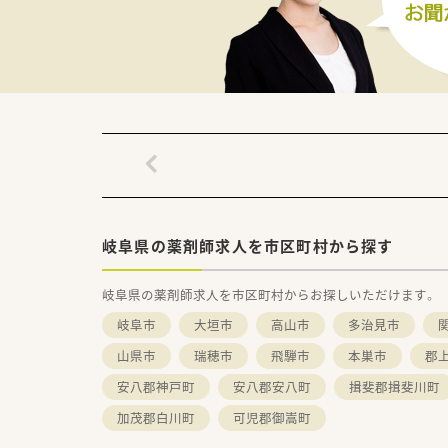
岐阜県の薬剤師求人を市区町村から探す
岐阜県の薬剤師求人を市区町村からお探しいただけます。
岐阜市
大垣市
高山市
多治見市
山県市
瑞穂市
飛騨市
本巣市
郡
安八郡神戸町
安八郡安八町
揖斐郡揖斐川町
加茂郡白川町
可児郡御嵩町