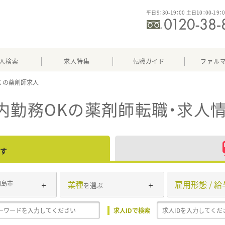
平日9：30-19：00 土日10：00-19：
人検索
求人特集
転職ガイド
ファル
K
内勤務OK
の薬剤師転職・求人
す
業種
雇用形態 / 給
羽島市
を選ぶ
求人IDで検索