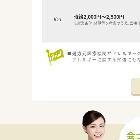
時給2,000円～2,500円
給与
※就業条件、経験等を考慮のうえ、面接
■処方元医療機関がアレルギー
アレルギーに関する勉強にも