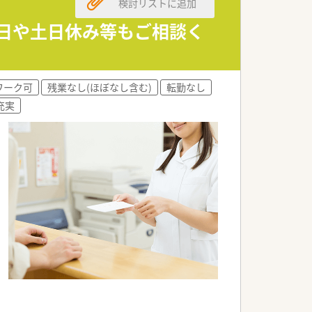
検討リストに追加
3日や土日休み等もご相談く
ワーク可
残業なし(ほぼなし含む)
転勤なし
充実