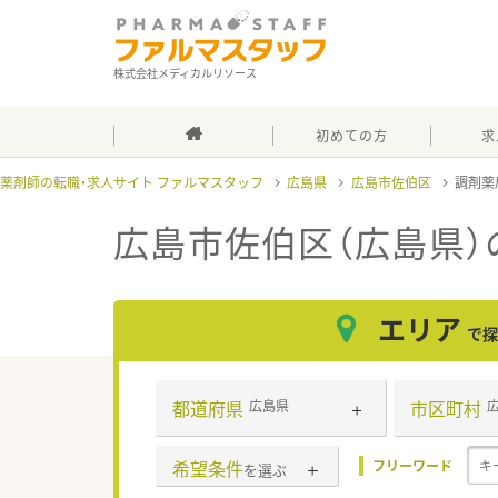
株式会社メディカルリソース
初めての方
求
薬剤師の転職・求人サイト ファルマスタッフ
広島県
広島市佐伯区
調剤薬
広島市佐伯区（広島県）
エリア
で探
都道府県
市区町村
広島県
希望条件
フリーワード
を選ぶ