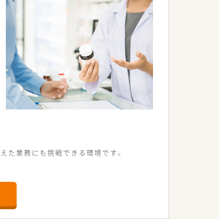
超えた業務にも挑戦できる環境です。
能な便利なアクセス環境です。
け付けている店舗となります。
業務を進めることができます。