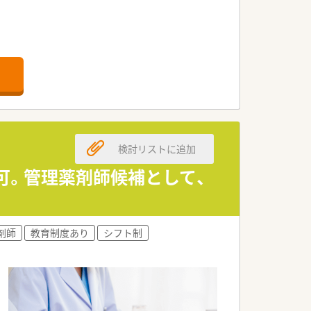
検討リストに追加
円可。管理薬剤師候補として、
剤師
教育制度あり
シフト制