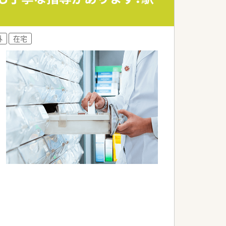
ています。
いです。
外
在宅
います。
します。