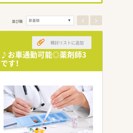
並び順
検討リストに追加
舗♪お車通勤可能◎薬剤師3
です！