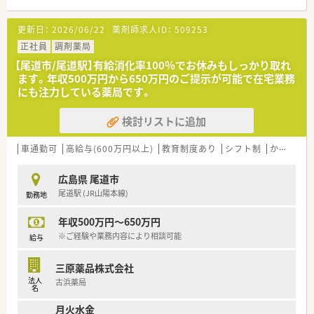
科や循環器科の処方箋を1日20枚から30枚応需しています。
■外来業務だけでなく居宅や施設への在宅業務も行っており、地
更新日：
2026/06/22
薬剤師求人ID：
509253
域に根ざした医療サービスを提供しているやりがいのある店舗
です。
正社員
調剤薬局
■現在は正社員1名とパート1名の薬剤師が在籍しており、少数
【尾道市/尾道駅】有給消化率100％でお休みもしっかり取れ
精鋭で協力し合いながら日々の業務に取り組んでいる環境で
ます。年収500万円から650万円のご提示が可能で在宅業務
す。
にも注力している薬局です。
【法人特徴について】
検討リストに追加
■1976年設立で広島県東部を中心に24店舗を展開しており、毎
年店舗数を増やして安定した成長を続けている老舗企業です。
■管理栄養士や介護支援専門員など他職種も多数在籍しており、
車通勤可
高給与(600万円以上)
教育制度あり
シフト制
かかりつけ薬剤師
お薬以外の面でも地域の医療を支える体制がしっかりと整って
います。
広島県 尾道市
■社長が各店舗を頻繁に巡回しており、現場の意見を直接伝える
尾道駅 (JR山陽本線)
勤務地
ことができるため風通しが非常に良く働きやすい会社です。
年収500万円～650万円
【こんな取り組みをしています】
■県内でいち早く認定栄養ケアステーションを取得し、日々の栄
※ご経験や業務内容により相談可能
給与
養相談や特定保健指導などのサービスを積極的に提供していま
す。
三原薬品株式会社
■地域の方々に向けた健康フェアを定期的に開催しており、お薬
法人
古浜薬局
以外の面でも地域住民の健康増進を幅広くサポートしていま
名
す。
月火水金
■任意参加の社員旅行や日帰り旅行などを実施しており、従業員