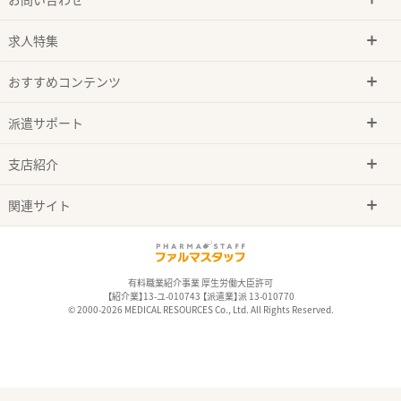
求人特集
おすすめコンテンツ
派遣サポート
支店紹介
関連サイト
有料職業紹介事業 厚生労働大臣許可
【紹介業】13-ユ-010743 【派遣業】派 13-010770
© 2000-2026 MEDICAL RESOURCES Co., Ltd. All Rights Reserved.