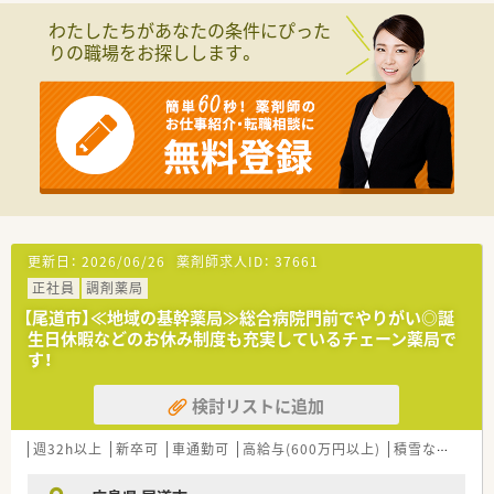
■1日平均約50枚の処方箋を受け付けており、1000品目以上の
わたしたちがあなたの条件にぴった
医薬品を取り揃えて幅広いニーズに対応します。
りの職場をお探しします。
■カウンター部分がガラス張りになっており、患者様からも調剤
する様子が見える安心感のある店舗設計です。
【法人特徴について】
■広島県東部エリアを中心に多数の店舗を展開し、毎年店舗数を
増やしながら拡大を続けている安定した企業です。
■薬剤師だけでなく管理栄養士や介護支援専門員も在籍してお
り、多職種で地域の医療を支える体制があります。
■風通しがよく横の繋がりが強いため、職員同士が知恵を出し合
いながら薬局の発展を目指している社風です。
更新日：
2026/06/26
薬剤師求人ID：
37661
【想定される業務内容】
正社員
調剤薬局
■内科や外科を中心とした外来処方箋の調剤業務から、監査、服
薬指導までの一連の業務をお任せいたします。
【尾道市】≪地域の基幹薬局≫総合病院門前でやりがい◎誕
■外来業務だけでなく、居宅や施設へ訪問する在宅業務にも注力
生日休暇などのお休み制度も充実しているチェーン薬局で
しており、幅広い経験を積むことができます。
す！
■調剤業務が約9割を占めておりますが、地域の方々のセルフメ
ディケーションを支援するOTC販売も行います。
検討リストに追加
週32h以上
新卒可
車通勤可
高給与(600万円以上)
積雪なし
教育