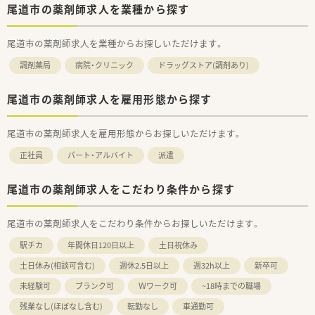
尾道市の薬剤師求人を業種から探す
も手厚い環境です。
尾道市の薬剤師求人を業種からお探しいただけます。
調剤薬局
病院・クリニック
ドラッグストア(調剤あり)
尾道市の薬剤師求人を雇用形態から探す
尾道市の薬剤師求人を雇用形態からお探しいただけます。
正社員
パート・アルバイト
派遣
尾道市の薬剤師求人をこだわり条件から探す
尾道市の薬剤師求人をこだわり条件からお探しいただけます。
駅チカ
年間休日120日以上
土日祝休み
土日休み(相談可含む)
週休2.5日以上
週32h以上
新卒可
未経験可
ブランク可
Ｗワーク可
~18時までの職場
残業なし(ほぼなし含む)
転勤なし
車通勤可