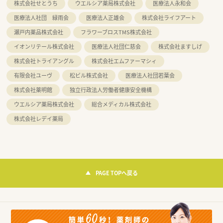
株式会社せとうち
ウエルシア薬局株式会社
医療法人永和会
医療法人社団 緑雨会
医療法人正雄会
株式会社ライフアート
瀬戸内薬品株式会社
フラワーブロスTMS株式会社
イオンリテール株式会社
医療法人社団仁慈会
株式会社ますしげ
株式会社トライアングル
株式会社エムファーマシィ
有限会社ユーヴ
松ビル株式会社
医療法人社団若葉会
株式会社薬明館
独立行政法人労働者健康安全機構
ウエルシア薬局株式会社
総合メディカル株式会社
株式会社レデイ薬局
PAGE TOPへ戻る