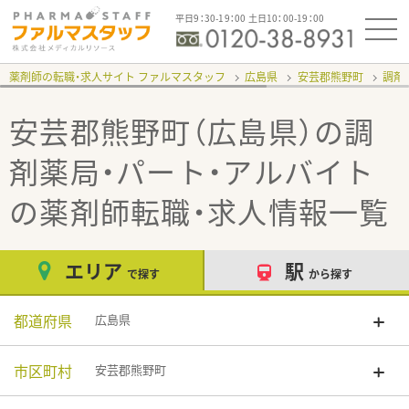
平日9：30-19：00 土日10：00-19：00
薬剤師の転職・求人サイト ファルマスタッフ
広島県
安芸郡熊野町
調剤
安芸郡熊野町（広島県）の調
剤薬局・パート・アルバイト
の薬剤師転職・求人情報一覧
エリア
駅
で探す
から探す
都道府県
広島県
市区町村
安芸郡熊野町