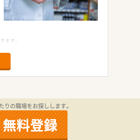
きます。
談することが可能となっています。
します。
。
たりの職場をお探しします。
。