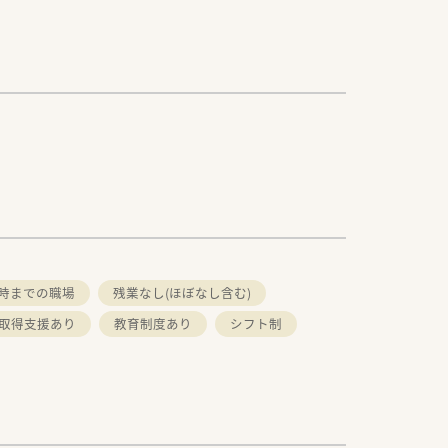
8時までの職場
残業なし(ほぼなし含む)
取得支援あり
教育制度あり
シフト制