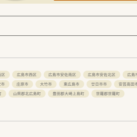
南区
広島市西区
広島市安佐南区
広島市安佐北区
広島
次市
庄原市
大竹市
東広島市
廿日市市
安芸高田
町
山県郡北広島町
豊田郡大崎上島町
世羅郡世羅町
。