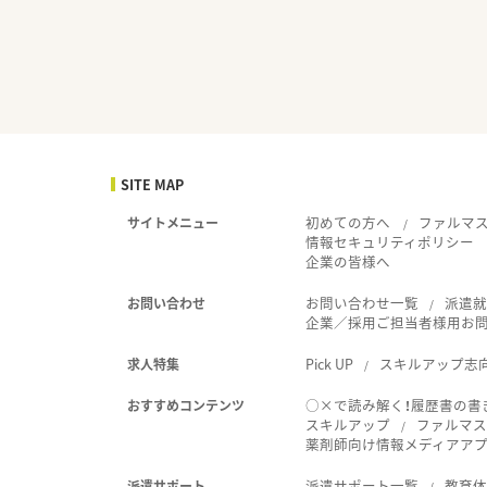
SITE MAP
初めての方へ
ファルマ
サイトメニュー
情報セキュリティポリシー
企業の皆様へ
お問い合わせ一覧
派遣
お問い合わせ
企業／採用ご担当者様用お
Pick UP
スキルアップ志
求人特集
○×で読み解く！履歴書の書
おすすめコンテンツ
スキルアップ
ファルマス
薬剤師向け情報メディアアプリ
派遣サポート一覧
教育
派遣サポート