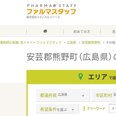
株式会社メディカルリソース
初めての方
求
薬剤師の転職・求人サイト ファルマスタッフ
広島県
安芸郡熊野町
その
安芸郡熊野町（広島県）
エリア
で探
都道府県
市区町村
広島県
希望条件
フリーワード
を選ぶ