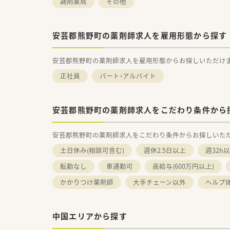
調剤薬局
その他
安芸郡熊野町の薬剤師求人を雇用形態から探す
安芸郡熊野町の薬剤師求人を雇用形態からお探しいただけ
正社員
パート・アルバイト
安芸郡熊野町の薬剤師求人をこだわり条件から
安芸郡熊野町の薬剤師求人をこだわり条件からお探しいた
土日休み(相談可含む)
週休2.5日以上
週32h
転勤なし
車通勤可
高給与(600万円以上)
かかりつけ薬剤師
大手チェーン以外
ヘルプ
中国エリアから探す