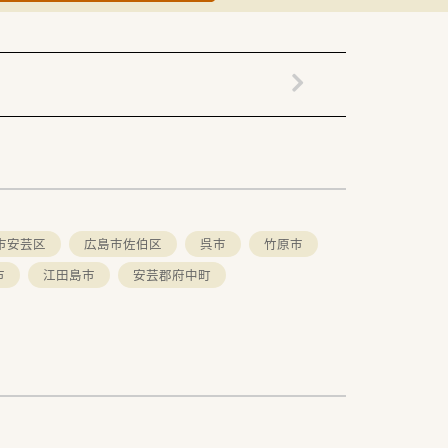
市安芸区
広島市佐伯区
呉市
竹原市
市
江田島市
安芸郡府中町