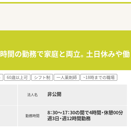
12時間の勤務で家庭と両立。土日休みや
)
60歳以上可
シフト制
一人薬剤師
~18時までの職場
非公開
法人名
8：30～17：30の間で4時間・休憩00分
勤務時間
週3日・週12時間勤務