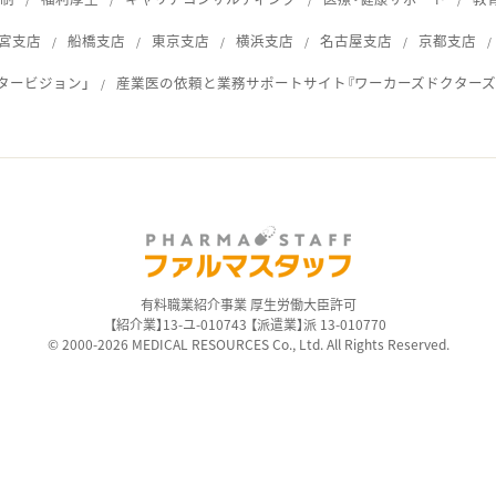
宮支店
船橋支店
東京支店
横浜支店
名古屋支店
京都支店
タービジョン」
産業医の依頼と業務サポートサイト『ワーカーズドクターズ
ス
有料職業紹介事業 厚生労働大臣許可
【紹介業】13-ユ-010743 【派遣業】派 13-010770
© 2000-2026 MEDICAL RESOURCES Co., Ltd. All Rights Reserved.