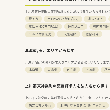
上川郡東神楽町の薬剤師求人をこだわり条件からお探しい
駅チカ
土日休み(相談可含む)
週32h以上
高給与(600万円以上)
60歳以上可
管理薬剤師
ヘルプ体制充実
一人薬剤師
総合科目
北海道/東北エリアから探す
北海道/東北の薬剤師求人をエリアからお探しいただけます
北海道
青森県
岩手県
宮城県
秋
上川郡東神楽町の薬剤師求人を法人名から探す
上川郡東神楽町の薬剤師求人を法人名からお探しいただけ
株式会社ツルハ
北海道厚生農業協同組合連合会