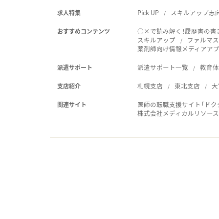
Pick UP
スキルアップ志
求人特集
○×で読み解く！履歴書の書
おすすめコンテンツ
スキルアップ
ファルマス
薬剤師向け情報メディアアプリ
派遣サポート一覧
教育
派遣サポート
札幌支店
東北支店
大
支店紹介
医師の転職支援サイト「ドク
関連サイト
株式会社メディカルリソー