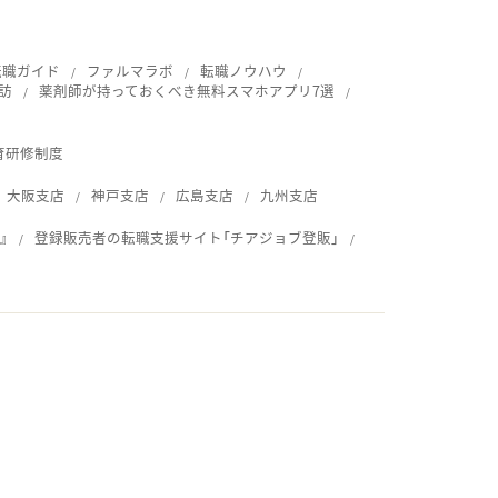
転職ガイド
ファルマラボ
転職ノウハウ
訪
薬剤師が持っておくべき無料スマホアプリ7選
育研修制度
大阪支店
神戸支店
広島支店
九州支店
』
登録販売者の転職支援サイト「チアジョブ登販」