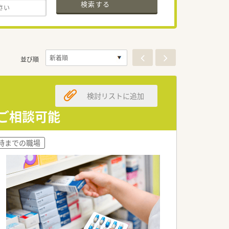
検索する
並び順
検討リストに追加
もご相談可能
8時までの職場