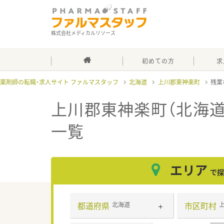
株式会社メディカルリソース
初めての方
求
薬剤師の転職・求人サイト ファルマスタッフ
北海道
上川郡東神楽町
残業
上川郡東神楽町（北海道
一覧
エリア
で探
都道府県
市区町村
北海道