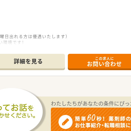
曜日出れる方は優遇いたします）
い環境です！
備）
バス4路線あります
この求人に
詳細を見る
お問い合わせ
わたしたちがあなたの条件にぴっ