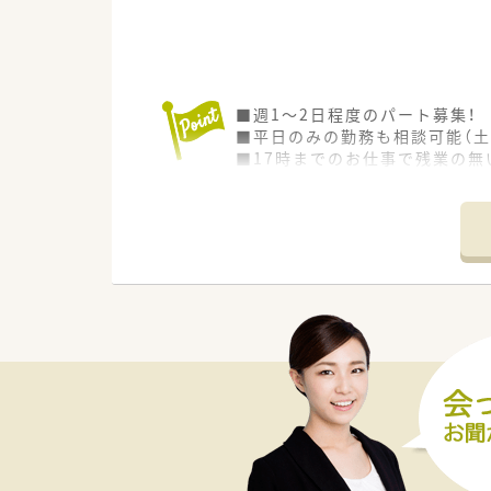
■週1～2日程度のパート募集！
■平日のみの勤務も相談可能（土
■17時までのお仕事で残業の無
■車通勤可能（無料職員駐車場完
■旭川駅から車15分程度 公共