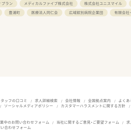
ィプラン
メディカルファイブ株式会社
株式会社ユニスマイル
豊浦町
医療法人同仁会
広域紋別病院企業団
有限会社
スタッフの口コミ
求人詳細検索
会社情報
全国拠点案内
よくあ
ソーシャルメディアポリシー
カスタマーハラスメントに関する方針
就業中のお問い合わせフォーム
当社に関するご意見・ご要望フォーム
求
問い合わせフォーム