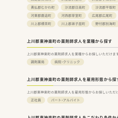
勇払郡むかわ町
沙流郡日高町
沙流郡平取町
河東郡鹿追町
河西郡芽室町
広尾郡広尾町
川上郡標茶町
川上郡弟子屈町
野付郡別海町
上川郡東神楽町の薬剤師求人を業種から探す
上川郡東神楽町の薬剤師求人を業種からお探しいただけま
調剤薬局
病院・クリニック
上川郡東神楽町の薬剤師求人を雇用形態から探
上川郡東神楽町の薬剤師求人を雇用形態からお探しいただ
正社員
パート・アルバイト
上川郡東神楽町の薬剤師求人をこだわり条件か