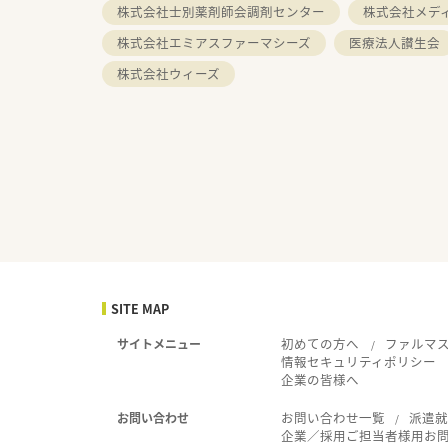
株式会社士別薬剤師会調剤センター
株式会社メデ
株式会社エミアスファーマシーズ
医療法人讃生会
株式会社ウィーズ
SITE MAP
初めての方へ
ファルマ
サイトメニュー
情報セキュリティポリシー
企業の皆様へ
お問い合わせ一覧
派遣
お問い合わせ
企業／採用ご担当者様用お