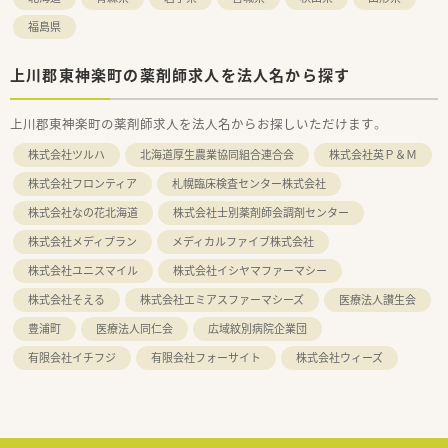
福島県
上川郡東神楽町の薬剤師求人を法人名から探す
上川郡東神楽町の薬剤師求人を法人名からお探しいただけます。
株式会社ツルハ
北海道厚生農業協同組合連合会
株式会社英Ｐ＆Ｍ
株式会社フロンティア
札幌臨床検査センター株式会社
株式会社なの花北海道
株式会社士別薬剤師会調剤センター
株式会社メディプラン
メディカルファイブ株式会社
株式会社ユニスマイル
株式会社イシヤマファーマシー
株式会社そえる
株式会社エミアスファーマシーズ
医療法人讃生会
豊浦町
医療法人同仁会
広域紋別病院企業団
有限会社イチフジ
有限会社フォーサイト
株式会社ウィーズ