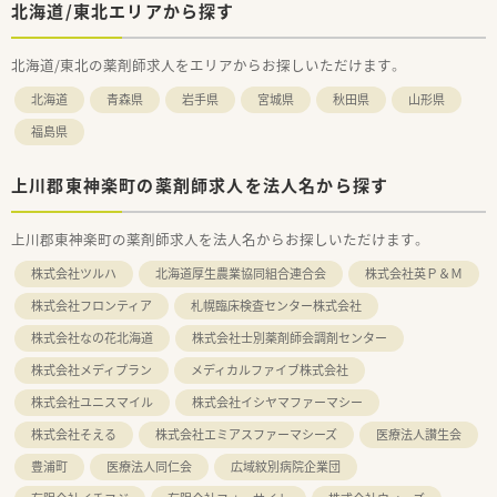
北海道/東北エリアから探す
北海道/東北の薬剤師求人をエリアからお探しいただけます。
北海道
青森県
岩手県
宮城県
秋田県
山形県
福島県
上川郡東神楽町の薬剤師求人を法人名から探す
上川郡東神楽町の薬剤師求人を法人名からお探しいただけます。
株式会社ツルハ
北海道厚生農業協同組合連合会
株式会社英Ｐ＆Ｍ
株式会社フロンティア
札幌臨床検査センター株式会社
株式会社なの花北海道
株式会社士別薬剤師会調剤センター
株式会社メディプラン
メディカルファイブ株式会社
株式会社ユニスマイル
株式会社イシヤマファーマシー
株式会社そえる
株式会社エミアスファーマシーズ
医療法人讃生会
豊浦町
医療法人同仁会
広域紋別病院企業団