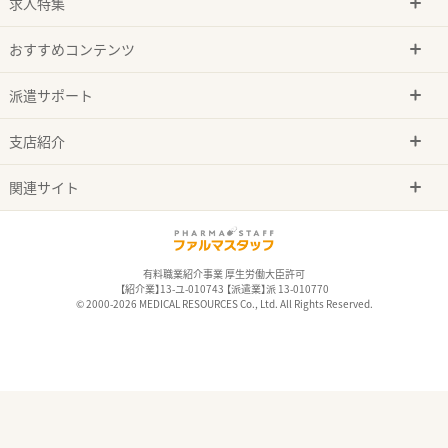
求人特集
おすすめコンテンツ
派遣サポート
支店紹介
関連サイト
有料職業紹介事業 厚生労働大臣許可
【紹介業】13-ユ-010743 【派遣業】派 13-010770
© 2000-2026 MEDICAL RESOURCES Co., Ltd. All Rights Reserved.