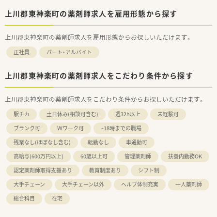
上川郡東神楽町の薬剤師求人を雇用形態から探す
上川郡東神楽町の薬剤師求人を雇用形態からお探しいただけます。
正社員
パート・アルバイト
上川郡東神楽町の薬剤師求人をこだわり条件から探す
上川郡東神楽町の薬剤師求人をこだわり条件からお探しいただけます。
駅チカ
土日休み(相談可含む)
週32h以上
未経験可
ブランク可
Ｗワーク可
~18時までの職場
残業なし(ほぼなし含む)
転勤なし
車通勤可
高給与(600万円以上)
60歳以上可
管理薬剤師
扶養内勤務OK
認定薬剤師取得支援あり
教育制度あり
シフト制
大手チェーン
大手チェーン以外
ヘルプ体制充実
一人薬剤師
総合科目
在宅