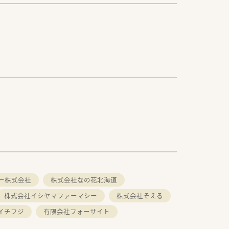
ー株式会社
株式会社なの花北海道
株式会社イシヤマファーマシー
株式会社そえる
イチフジ
有限会社フォーサイト