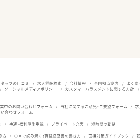
スタッフの口コミ
求人詳細検索
会社情報
全国拠点案内
よくあ
ソーシャルメディアポリシー
カスタマーハラスメントに関する方針
就業中のお問い合わせフォーム
当社に関するご意見・ご要望フォーム
求
問い合わせフォーム
向
待遇・福利厚生重視
プライベート充実
短時間の勤務
き方
○×で読み解く！職務経歴書の書き方
面接対策ガイドブック