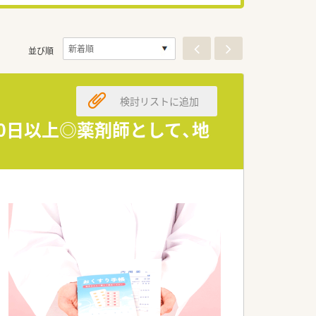
並び順
検討リストに追加
0日以上◎薬剤師として、地