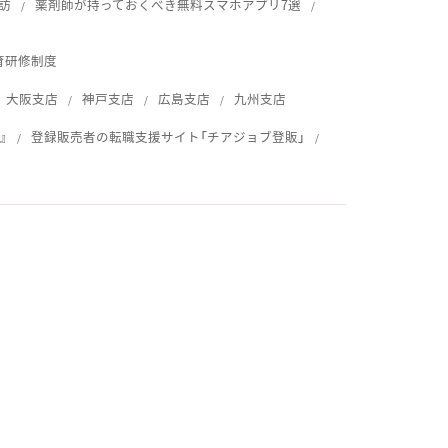
訪
薬剤師が持っておくべき無料スマホアプリ7選
育研修制度
大阪支店
神戸支店
広島支店
九州支店
』
登録販売者の転職支援サイト「チアジョブ登販」