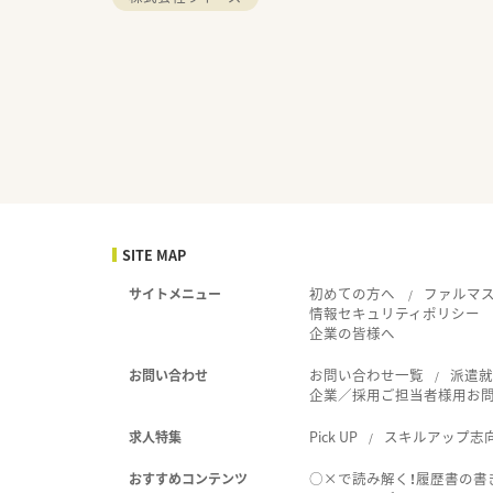
SITE MAP
初めての方へ
ファルマ
サイトメニュー
情報セキュリティポリシー
企業の皆様へ
お問い合わせ一覧
派遣
お問い合わせ
企業／採用ご担当者様用お
Pick UP
スキルアップ志
求人特集
○×で読み解く！履歴書の書
おすすめコンテンツ