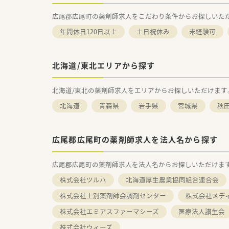
広尾郡広尾町の薬剤師求人をこだわり条件からお探しいた
年間休日120日以上
土日祝休み
未経験可
北海道/東北エリアから探す
北海道/東北の薬剤師求人をエリアからお探しいただけます
北海道
青森県
岩手県
宮城県
秋
広尾郡広尾町の薬剤師求人を法人名から探す
広尾郡広尾町の薬剤師求人を法人名からお探しいただけま
株式会社ツルハ
北海道厚生農業協同組合連合会
株式会社士別薬剤師会調剤センター
株式会社メデ
株式会社エミアスファーマシーズ
医療法人讃生会
株式会社ウィーズ