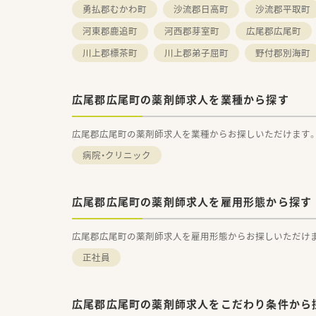
勇払郡むかわ町
沙流郡日高町
沙流郡平取町
河東郡鹿追町
河西郡芽室町
広尾郡広尾町
川上郡標茶町
川上郡弟子屈町
野付郡別海町
広尾郡広尾町の薬剤師求人を業種から探す
広尾郡広尾町の薬剤師求人を業種からお探しいただけます
病院・クリニック
広尾郡広尾町の薬剤師求人を雇用形態から探す
広尾郡広尾町の薬剤師求人を雇用形態からお探しいただけ
正社員
広尾郡広尾町の薬剤師求人をこだわり条件から