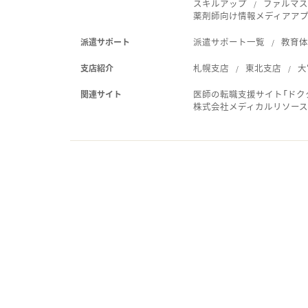
スキルアップ
ファルマス
薬剤師向け情報メディアアプリ
派遣サポート一覧
教育
派遣サポート
札幌支店
東北支店
大
支店紹介
医師の転職支援サイト「ドク
関連サイト
株式会社メディカルリソー