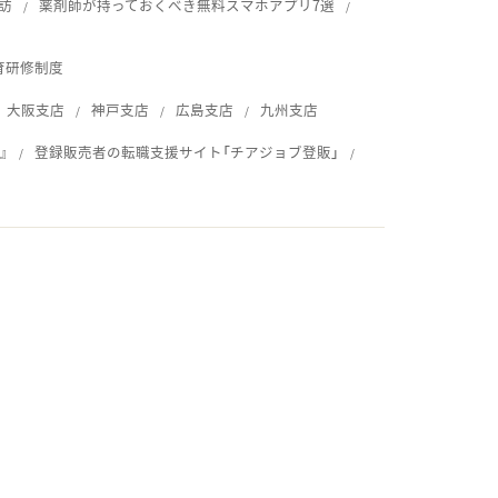
訪
薬剤師が持っておくべき無料スマホアプリ7選
育研修制度
大阪支店
神戸支店
広島支店
九州支店
』
登録販売者の転職支援サイト「チアジョブ登販」