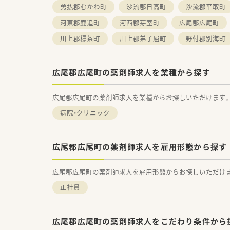
勇払郡むかわ町
沙流郡日高町
沙流郡平取町
河東郡鹿追町
河西郡芽室町
広尾郡広尾町
川上郡標茶町
川上郡弟子屈町
野付郡別海町
広尾郡広尾町の薬剤師求人を業種から探す
広尾郡広尾町の薬剤師求人を業種からお探しいただけます
病院・クリニック
広尾郡広尾町の薬剤師求人を雇用形態から探す
広尾郡広尾町の薬剤師求人を雇用形態からお探しいただけ
正社員
広尾郡広尾町の薬剤師求人をこだわり条件から