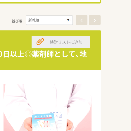
並び順
検討リストに追加
0日以上◎薬剤師として、地