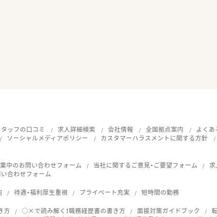
スタッフの口コミ
求人詳細検索
会社情報
全国拠点案内
よくあ
ソーシャルメディアポリシー
カスタマーハラスメントに関する方針
就業中のお問い合わせフォーム
当社に関するご意見・ご要望フォーム
求
問い合わせフォーム
向
待遇・福利厚生重視
プライベート充実
短時間の勤務
き方
○×で読み解く！職務経歴書の書き方
面接対策ガイドブック