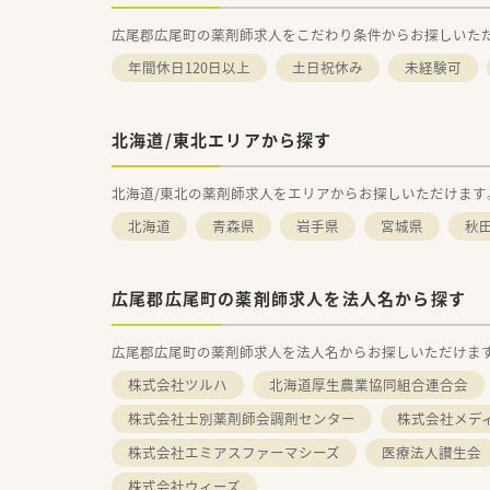
広尾郡広尾町の薬剤師求人をこだわり条件からお探しいた
年間休日120日以上
土日祝休み
未経験可
北海道/東北エリアから探す
北海道/東北の薬剤師求人をエリアからお探しいただけます
北海道
青森県
岩手県
宮城県
秋
広尾郡広尾町の薬剤師求人を法人名から探す
広尾郡広尾町の薬剤師求人を法人名からお探しいただけま
株式会社ツルハ
北海道厚生農業協同組合連合会
株式会社士別薬剤師会調剤センター
株式会社メデ
株式会社エミアスファーマシーズ
医療法人讃生会
株式会社ウィーズ