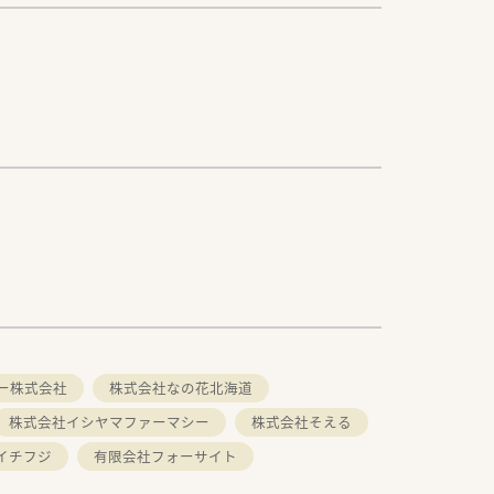
ー株式会社
株式会社なの花北海道
株式会社イシヤマファーマシー
株式会社そえる
イチフジ
有限会社フォーサイト