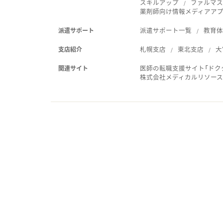
スキルアップ
ファルマス
薬剤師向け情報メディアアプリ
派遣サポート一覧
教育
派遣サポート
札幌支店
東北支店
大
支店紹介
医師の転職支援サイト「ドク
関連サイト
株式会社メディカルリソー