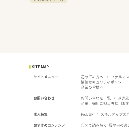
SITE MAP
初めての方へ
ファルマ
サイトメニュー
情報セキュリティポリシー
企業の皆様へ
お問い合わせ一覧
派遣
お問い合わせ
企業／採用ご担当者様用お
Pick UP
スキルアップ志
求人特集
○×で読み解く！履歴書の書
おすすめコンテンツ