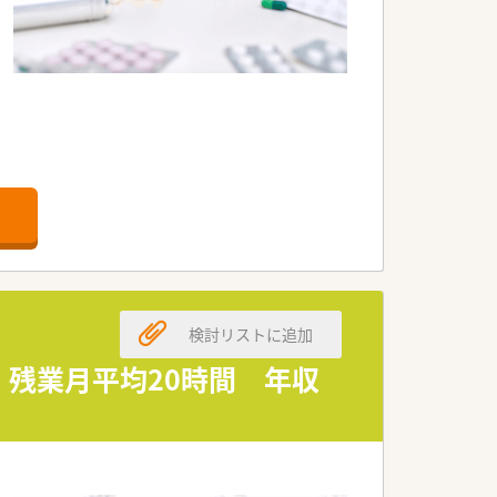
もあり業務の幅はとても広いです
検討リストに追加
 残業月平均20時間 年収