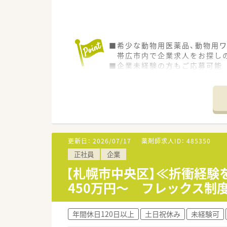
■希少な動物用医薬品、動物用
帯広市内で企業求人をお探しの
■企業未経験の方もご応募可能
■土日祝休み 週末は連休確定
■管理薬剤師として取り扱い医
■お薬についての問い合わせの
■要ＰＣ基本スキルとなります
更新日：
2026/07/17
薬剤師求人ID：
485350
正社員
企業
【札幌市中央区】≪折衝経験
450万円～ フレックス制
年間休日120日以上
土日祝休み
未経験可