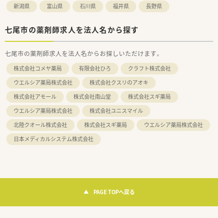
新潟県
富山県
石川県
福井県
長野県
七尾市の薬剤師求人を法人名から探す
七尾市の薬剤師求人を法人名からお探しいただけます。
株式会社コメヤ薬局
有限会社ひろ
クラフト株式会社
ウエルシア薬局株式会社
株式会社クスリのアオキ
株式会社アモール
株式会社南山堂
株式会社スギ薬局
ウエルシア薬局株式会社
株式会社ユニスマイル
北陸クオール株式会社
株式会社スギ薬局
ウエルシア薬局株式会社
日本メディカルシステム株式会社
PAGE TOPへ戻る