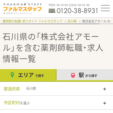
平日9：30-19：00 土日10：00-19：00
薬剤師の転職・求人サイト ファルマスタッフ
石川県
株式会社アモール
石川県の「株式会社アモー
ル」
を含む薬剤師転職・求人
情報一覧
エリア
駅
で探す
から探す
都道府県
石川県
市区町村
を選ぶ