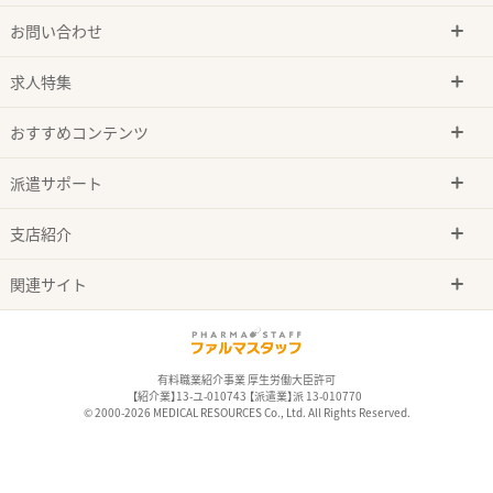
お問い合わせ
求人特集
おすすめコンテンツ
派遣サポート
支店紹介
関連サイト
有料職業紹介事業 厚生労働大臣許可
【紹介業】13-ユ-010743 【派遣業】派 13-010770
© 2000-2026 MEDICAL RESOURCES Co., Ltd. All Rights Reserved.