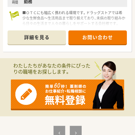
勤務
時間
■ＯＴＣにも幅広く携われる環境です。ドラッグストアでは希
少な生鮮食品～生活用品まで取り揃えており、未病の取り組みか
ら日々の生活まで人々の暮らしをサポートする会社様です。
詳細を見る
お問い合わせ
わたしたちがあなたの条件にぴった
りの職場をお探しします。