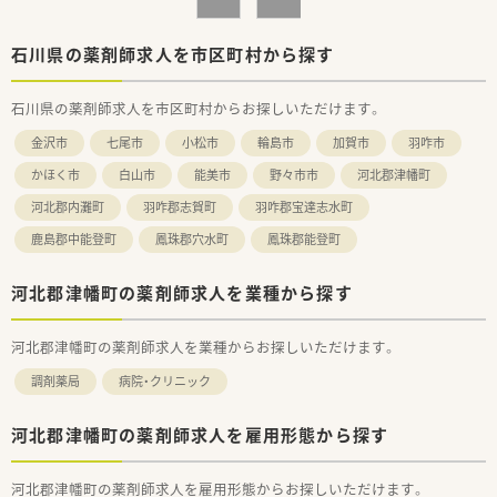
石川県の薬剤師求人を市区町村から探す
石川県の薬剤師求人を市区町村からお探しいただけます。
金沢市
七尾市
小松市
輪島市
加賀市
羽咋市
かほく市
白山市
能美市
野々市市
河北郡津幡町
河北郡内灘町
羽咋郡志賀町
羽咋郡宝達志水町
鹿島郡中能登町
鳳珠郡穴水町
鳳珠郡能登町
河北郡津幡町の薬剤師求人を業種から探す
河北郡津幡町の薬剤師求人を業種からお探しいただけます。
調剤薬局
病院・クリニック
河北郡津幡町の薬剤師求人を雇用形態から探す
河北郡津幡町の薬剤師求人を雇用形態からお探しいただけます。