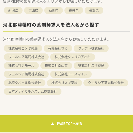
信越/北陸の薬剤師求人をエリアからお探しいただけます。
新潟県
富山県
石川県
福井県
長野県
河北郡津幡町の薬剤師求人を法人名から探す
河北郡津幡町の薬剤師求人を法人名からお探しいただけます。
株式会社コメヤ薬局
有限会社ひろ
クラフト株式会社
ウエルシア薬局株式会社
株式会社クスリのアオキ
株式会社アモール
株式会社南山堂
株式会社スギ薬局
ウエルシア薬局株式会社
株式会社ユニスマイル
北陸クオール株式会社
株式会社スギ薬局
ウエルシア薬局株式会社
日本メディカルシステム株式会社
PAGE TOPへ戻る