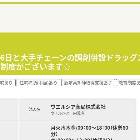
116日と大手チェーンの調剤併設ドラッ
地制度がございます☆
社宅あり
住宅補助(手当)あり
認定薬剤師取得支援あり
教育制度
ウエルシア薬局株式会社
法人名
ウエルシア 内灘店
月火水木金/09：00～18：00（休憩60
分）