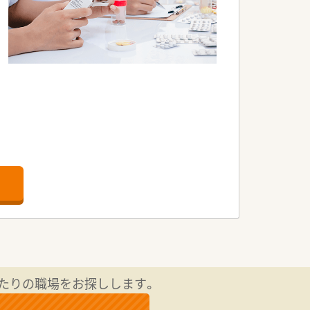
です。
たりの職場をお探しします。