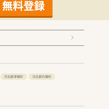
河北郡津幡町
河北郡内灘町