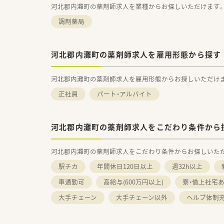
河北郡内灘町の薬剤師求人を業種からお探しいただけます
調剤薬局
河北郡内灘町の薬剤師求人を雇用形態から探す
河北郡内灘町の薬剤師求人を雇用形態からお探しいただけ
正社員
パート・アルバイト
河北郡内灘町の薬剤師求人をこだわり条件から
河北郡内灘町の薬剤師求人をこだわり条件からお探しいた
駅チカ
年間休日120日以上
週32h以上
車通勤可
高給与(600万円以上)
寮・借上社宅
大手チェーン
大手チェーン以外
ヘルプ体制