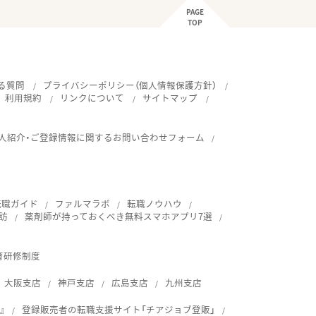
PAGE
TOP
る質問
プライバシーポリシー（個人情報保護方針）
利用規約
リンクについて
サイトマップ
人紹介・ご登録情報に関するお問い合わせフォーム
転職ガイド
ファルマラボ
転職ノウハウ
訪
薬剤師が持っておくべき無料スマホアプリ7選
育研修制度
大阪支店
神戸支店
広島支店
九州支店
』
登録販売者の転職支援サイト「チアジョブ登販」