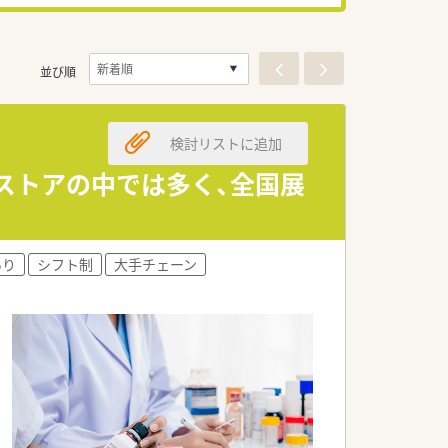
並び順
検討リストに追加
グストアの中では多く、全国展
あり
シフト制
大手チェーン