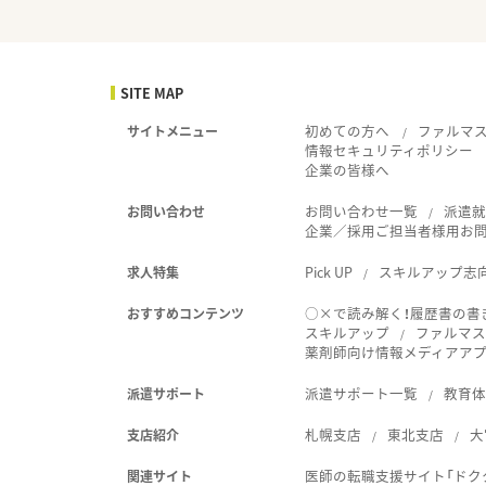
SITE MAP
初めての方へ
ファルマ
サイトメニュー
情報セキュリティポリシー
企業の皆様へ
お問い合わせ一覧
派遣
お問い合わせ
企業／採用ご担当者様用お
Pick UP
スキルアップ志
求人特集
○×で読み解く！履歴書の書
おすすめコンテンツ
スキルアップ
ファルマス
薬剤師向け情報メディアアプリ
派遣サポート一覧
教育
派遣サポート
札幌支店
東北支店
大
支店紹介
医師の転職支援サイト「ドク
関連サイト