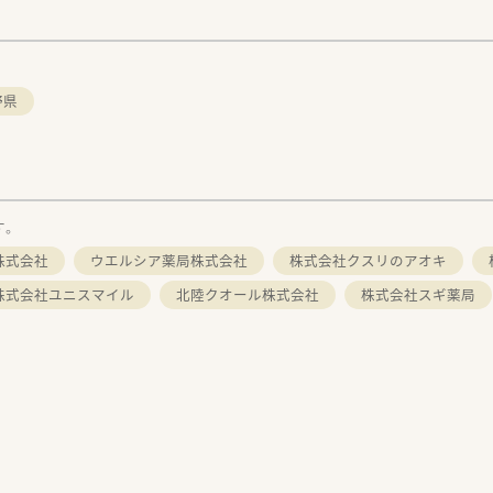
野県
す。
株式会社
ウエルシア薬局株式会社
株式会社クスリのアオキ
株式会社ユニスマイル
北陸クオール株式会社
株式会社スギ薬局