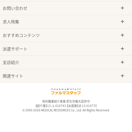
お問い合わせ
求人特集
おすすめコンテンツ
派遣サポート
支店紹介
関連サイト
有料職業紹介事業 厚生労働大臣許可
【紹介業】13-ユ-010743 【派遣業】派 13-010770
© 2000-2026 MEDICAL RESOURCES Co., Ltd. All Rights Reserved.