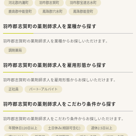
河北郡内灘町
羽咋郡志賀町
羽咋郡宝達志水町
鹿島郡中能登町
鳳珠郡穴水町
鳳珠郡能登町
羽咋郡志賀町の薬剤師求人を業種から探す
羽咋郡志賀町の薬剤師求人を業種からお探しいただけます。
調剤薬局
羽咋郡志賀町の薬剤師求人を雇用形態から探す
羽咋郡志賀町の薬剤師求人を雇用形態からお探しいただけます。
正社員
パート・アルバイト
羽咋郡志賀町の薬剤師求人をこだわり条件から探す
羽咋郡志賀町の薬剤師求人をこだわり条件からお探しいただけます。
年間休日120日以上
土日休み(相談可含む)
週休2.5日以上