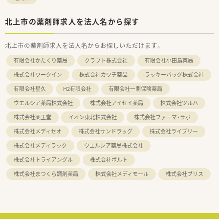
北上市の薬剤師求人を法人名から探す
北上市の薬剤師求人を法人名からお探しいただけます。
有限会社かたくり薬局
クラフト株式会社
有限会社小田島薬局
株式会社ワークイン
株式会社カワチ薬品
ラッキーバッグ株式会社
有限会社星久
H2有限会社
有限会社一関保険薬局
ウエルシア薬局株式会社
株式会社アイセイ薬局
株式会社ツルハ
株式会社薬王堂
イオン東北株式会社
株式会社ファーマ・ラボ
株式会社メディセオ
株式会社サンドラッグ
株式会社ライブリー
株式会社メディラック
ウエルシア薬局株式会社
株式会社トライアングル
株式会社ポルト
株式会社まつくら調剤薬局
株式会社メディモール
株式会社ブリス