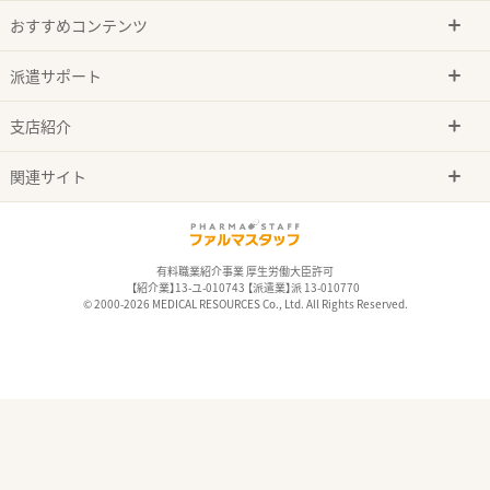
おすすめコンテンツ
派遣サポート
支店紹介
関連サイト
有料職業紹介事業 厚生労働大臣許可
【紹介業】13-ユ-010743 【派遣業】派 13-010770
© 2000-2026 MEDICAL RESOURCES Co., Ltd. All Rights Reserved.