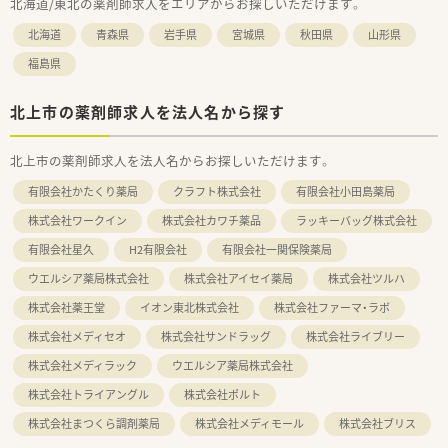
北海道/東北の薬剤師求人をエリアからお探しいただけます。
北海道
青森県
岩手県
宮城県
秋田県
山形県
福島県
北上市の薬剤師求人を法人名から探す
北上市の薬剤師求人を法人名からお探しいただけます。
有限会社かたくり薬局
クラフト株式会社
有限会社小田島薬局
株式会社ワークイン
株式会社カワチ薬品
ラッキーバッグ株式会社
有限会社星久
H2有限会社
有限会社一関保険薬局
ウエルシア薬局株式会社
株式会社アイセイ薬局
株式会社ツルハ
株式会社薬王堂
イオン東北株式会社
株式会社ファーマ・ラボ
株式会社メディセオ
株式会社サンドラッグ
株式会社ライブリー
株式会社メディラック
ウエルシア薬局株式会社
株式会社トライアングル
株式会社ポルト
株式会社まつくら調剤薬局
株式会社メディモール
株式会社ブリス