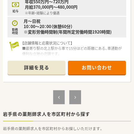
年収550万円～720万円
て、安心してキャリアをスタートいただくための研修です。
月給370,000円～480,000円
店舗OJT・フォローアップや通常の社内研修と絡めて中途入社専
給与
※年齢・経験により優遇
門の体系的な研修をご用意。
安心して飛び込める体制が整備されています。
月～日祝
10：00～20：00（休憩60分）
勤務
★業界トップクラスの認定薬局数と盤石化を図る組織体制
※変形労働時間制(年間所定労働時間1920時間)
時間
全店舗で地域連携薬局を目指している地域に根差した調剤薬局
です。
【店舗情報と応需状況について】
がん診療連携拠点病院等との密な連携を行いつつ、より高度な薬
■最寄り駅の北上駅から車で15分ほどの距離にある、車通勤が
学管理や、
便利な立地の店舗です。
高い専門性が求められる特殊な調剤に対応できる専門医療機関
■周辺の様々な医療機関から処方箋を応需しており、その枚数は
連携薬局も取得しています。
月間約700枚です。
詳細を見る
お問い合わせ
本社から業界動向などの情報が常に発信されており、患者様や医
■薬剤師は常勤3名体制で、スタッフ同士が協力しながら日々の
療機関と信頼関係を築きやすい体制があるのも認定薬局が増え
業務に取り組んでいます。
ている理由の1つです。
【法人特徴について】
★安心して働ける環境と福利厚生制度
■全国に展開する大型ショッピングモールを拠点に、調剤薬局事
年間休日が「126日相当時間」と業界トップクラスのさくら薬局
業を運営しています。
では産休・育休の希望取得率も100％！長く働き続けるための環
■地域社会が一体となった健康づくりに応える「ヘルスケアステ
境づくりを考え、ライフステージに応じた福利厚生をご用意して
ーション」を目指しています。
います。
■日本を代表する大手小売企業が母体のため、安定した経営基盤
岩手県の薬剤師求人を市区町村から探す
また、患者さまへの想いをカタチにする「リトルチャレンジ制
のもとで長く働けます。
度」では「現場主義」を念頭に、
地域・店舗ごとに異なる患者さまのニーズやスタッフの思いを実
岩手県の薬剤師求人を市区町村からお探しいただけます。
【想定される業務内容】
現する取り組みも行っています。