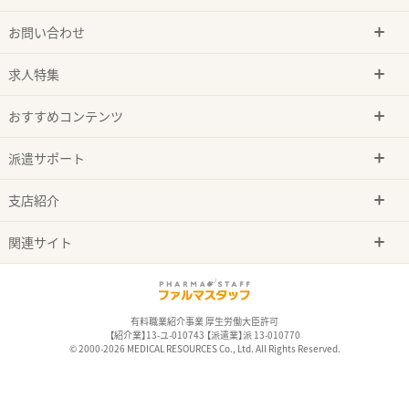
お問い合わせ
求人特集
おすすめコンテンツ
派遣サポート
支店紹介
関連サイト
有料職業紹介事業 厚生労働大臣許可
【紹介業】13-ユ-010743 【派遣業】派 13-010770
© 2000-2026 MEDICAL RESOURCES Co., Ltd. All Rights Reserved.