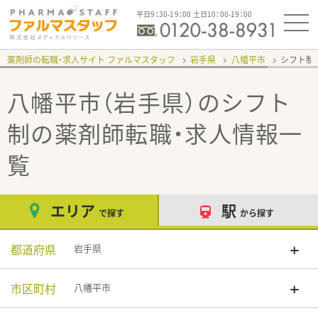
平日9：30-19：00 土日10：00-19：00
薬剤師の転職・求人サイト ファルマスタッフ
岩手県
八幡平市
シフト制
八幡平市（岩手県）のシフト
制
の薬剤師転職・求人情報一
覧
エリア
駅
で探す
から探す
都道府県
岩手県
市区町村
八幡平市