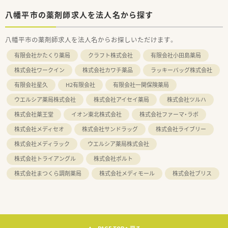
八幡平市の薬剤師求人を法人名から探す
八幡平市の薬剤師求人を法人名からお探しいただけます。
有限会社かたくり薬局
クラフト株式会社
有限会社小田島薬局
株式会社ワークイン
株式会社カワチ薬品
ラッキーバッグ株式会社
有限会社星久
H2有限会社
有限会社一関保険薬局
ウエルシア薬局株式会社
株式会社アイセイ薬局
株式会社ツルハ
株式会社薬王堂
イオン東北株式会社
株式会社ファーマ・ラボ
株式会社メディセオ
株式会社サンドラッグ
株式会社ライブリー
株式会社メディラック
ウエルシア薬局株式会社
株式会社トライアングル
株式会社ポルト
株式会社まつくら調剤薬局
株式会社メディモール
株式会社ブリス