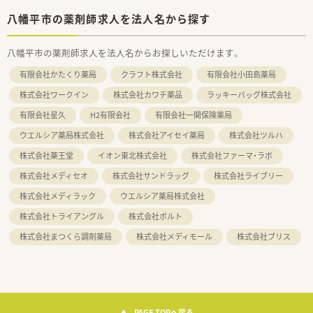
八幡平市の薬剤師求人を法人名から探す
八幡平市の薬剤師求人を法人名からお探しいただけます。
有限会社かたくり薬局
クラフト株式会社
有限会社小田島薬局
株式会社ワークイン
株式会社カワチ薬品
ラッキーバッグ株式会社
有限会社星久
H2有限会社
有限会社一関保険薬局
ウエルシア薬局株式会社
株式会社アイセイ薬局
株式会社ツルハ
株式会社薬王堂
イオン東北株式会社
株式会社ファーマ・ラボ
株式会社メディセオ
株式会社サンドラッグ
株式会社ライブリー
株式会社メディラック
ウエルシア薬局株式会社
株式会社トライアングル
株式会社ポルト
株式会社まつくら調剤薬局
株式会社メディモール
株式会社ブリス
PAGE TOPへ戻る