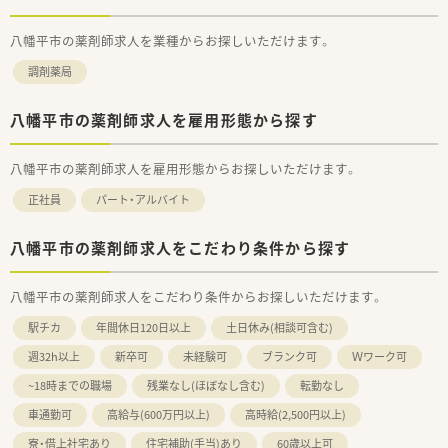
八幡平市の薬剤師求人を業種からお探しいただけます。
調剤薬局
八幡平市の薬剤師求人を雇用形態から探す
八幡平市の薬剤師求人を雇用形態からお探しいただけます。
正社員
パート・アルバイト
八幡平市の薬剤師求人をこだわり条件から探す
八幡平市の薬剤師求人をこだわり条件からお探しいただけます。
駅チカ
年間休日120日以上
土日休み(相談可含む)
週32h以上
新卒可
未経験可
ブランク可
Ｗワーク可
~18時までの職場
残業なし(ほぼなし含む)
転勤なし
車通勤可
高給与(600万円以上)
高時給(2,500円以上)
寮・借上社宅あり
住宅補助(手当)あり
60歳以上可