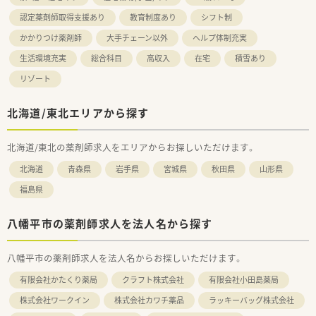
認定薬剤師取得支援あり
教育制度あり
シフト制
かかりつけ薬剤師
大手チェーン以外
ヘルプ体制充実
生活環境充実
総合科目
高収入
在宅
積雪あり
リゾート
北海道/東北エリアから探す
北海道/東北の薬剤師求人をエリアからお探しいただけます。
北海道
青森県
岩手県
宮城県
秋田県
山形県
福島県
八幡平市の薬剤師求人を法人名から探す
八幡平市の薬剤師求人を法人名からお探しいただけます。
有限会社かたくり薬局
クラフト株式会社
有限会社小田島薬局
株式会社ワークイン
株式会社カワチ薬品
ラッキーバッグ株式会社