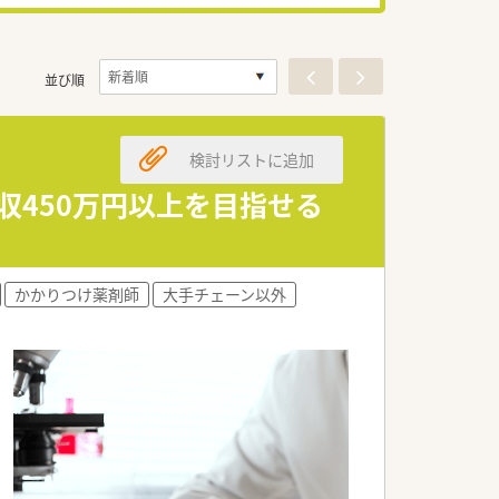
並び順
検討リストに追加
収450万円以上を目指せる
かかりつけ薬剤師
大手チェーン以外