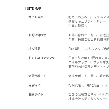
SITE MAP
初めての方へ
ファルマ
サイトメニュー
情報セキュリティポリシー
企業の皆様へ
お問い合わせ一覧
派遣
お問い合わせ
企業／採用ご担当者様用お
Pick UP
スキルアップ志
求人特集
○×で読み解く！履歴書の書
おすすめコンテンツ
スキルアップ
ファルマス
薬剤師向け情報メディアアプリ
派遣サポート一覧
教育
派遣サポート
札幌支店
東北支店
大
支店紹介
医師の転職支援サイト「ドク
関連サイト
株式会社メディカルリソー