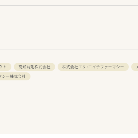
クト
高知調剤株式会社
株式会社エヌ・エイチファーマシー
マシー株式会社