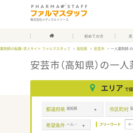
株式会社メディカルリソース
初めての方
求
薬剤師の転職・求人サイト ファルマスタッフ
高知県
安芸市
一人薬剤師
安芸市（高知県）の一人
エリア
で探
都道府県
市区町村
高知県
希望条件
一人薬剤師
フリーワード