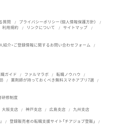
る質問
プライバシーポリシー（個人情報保護方針）
利用規約
リンクについて
サイトマップ
人紹介・ご登録情報に関するお問い合わせフォーム
転職ガイド
ファルマラボ
転職ノウハウ
訪
薬剤師が持っておくべき無料スマホアプリ7選
育研修制度
大阪支店
神戸支店
広島支店
九州支店
』
登録販売者の転職支援サイト「チアジョブ登販」