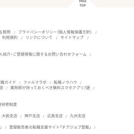
PAGE
TOP
る質問
プライバシーポリシー（個人情報保護方針）
利用規約
リンクについて
サイトマップ
人紹介・ご登録情報に関するお問い合わせフォーム
転職ガイド
ファルマラボ
転職ノウハウ
訪
薬剤師が持っておくべき無料スマホアプリ7選
育研修制度
大阪支店
神戸支店
広島支店
九州支店
』
登録販売者の転職支援サイト「チアジョブ登販」