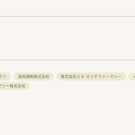
クト
高知調剤株式会社
株式会社エヌ・エイチファーマシー
マシー株式会社