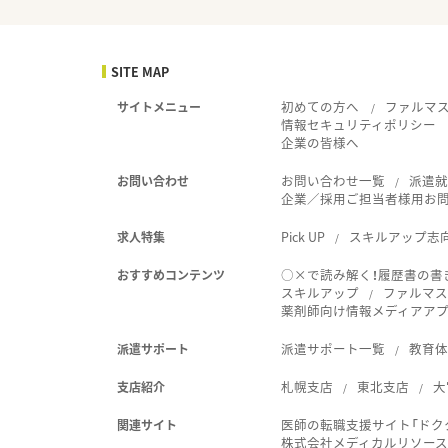
SITE MAP
初めての方へ
ファルマ
サイトメニュー
情報セキュリティポリシー
企業の皆様へ
お問い合わせ一覧
派遣
お問い合わせ
企業／採用ご担当者様用お
Pick UP
スキルアップ志
求人特集
○×で読み解く！履歴書の書
おすすめコンテンツ
スキルアップ
ファルマス
薬剤師向け情報メディアアプリ
派遣サポート一覧
教育
派遣サポート
札幌支店
東北支店
大
支店紹介
医師の転職支援サイト「ドク
関連サイト
株式会社メディカルリソー