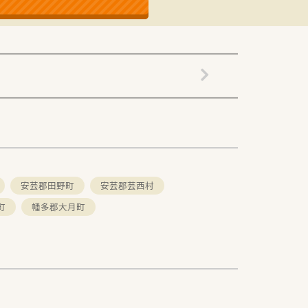
安芸郡田野町
安芸郡芸西村
町
幡多郡大月町