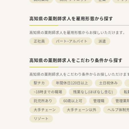
高知県の薬剤師求人を雇用形態から探す
高知県の薬剤師求人を雇用形態からお探しいただけます。
正社員
パート・アルバイト
派遣
高知県の薬剤師求人をこだわり条件から探す
高知県の薬剤師求人をこだわり条件からお探しいただけま
駅チカ
年間休日120日以上
土日祝休み
~18時までの職場
残業なし(ほぼなし含む)
転
託児所あり
60歳以上可
管理職
管理薬
大手チェーン
大手チェーン以外
ヘルプ体制
リゾート