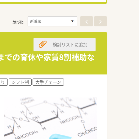
並び順
検討リストに追加
歳までの育休や家賃8割補助な
あり
シフト制
大手チェーン