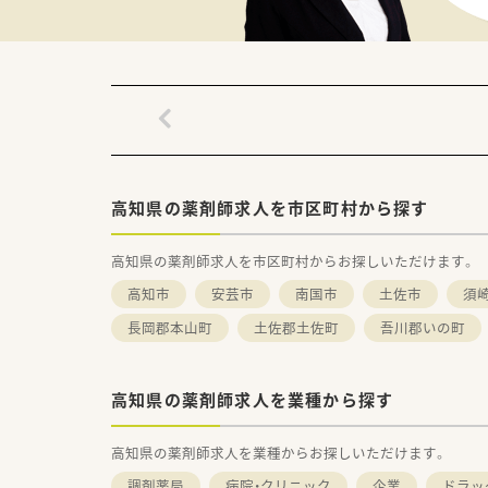
高知県の薬剤師求人を市区町村から探す
高知県の薬剤師求人を市区町村からお探しいただけます。
高知市
安芸市
南国市
土佐市
須
長岡郡本山町
土佐郡土佐町
吾川郡いの町
高知県の薬剤師求人を業種から探す
高知県の薬剤師求人を業種からお探しいただけます。
調剤薬局
病院・クリニック
企業
ドラッ