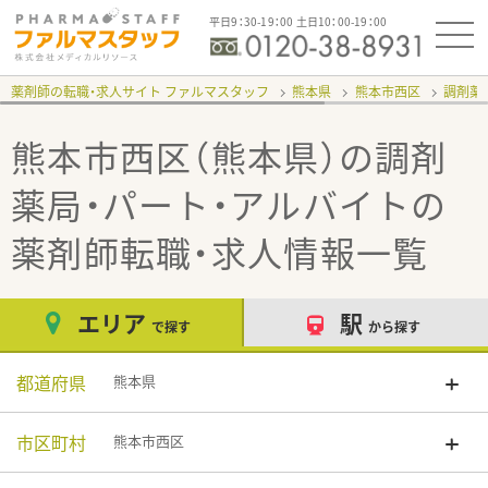
平日9：30-19：00 土日10：00-19：00
薬剤師の転職・求人サイト ファルマスタッフ
熊本県
熊本市西区
調剤薬
熊本市西区（熊本県）の調剤
薬局・パート・アルバイト
の
薬剤師転職・求人情報一覧
エリア
駅
で探す
から探す
都道府県
熊本県
市区町村
熊本市西区