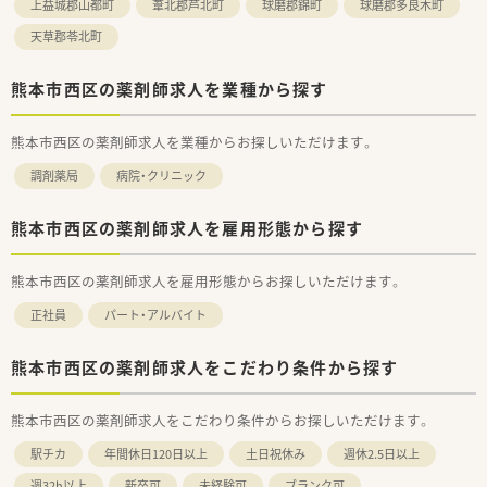
上益城郡山都町
葦北郡芦北町
球磨郡錦町
球磨郡多良木町
天草郡苓北町
熊本市西区の薬剤師求人を業種から探す
熊本市西区の薬剤師求人を業種からお探しいただけます。
調剤薬局
病院・クリニック
熊本市西区の薬剤師求人を雇用形態から探す
熊本市西区の薬剤師求人を雇用形態からお探しいただけます。
正社員
パート・アルバイト
熊本市西区の薬剤師求人をこだわり条件から探す
熊本市西区の薬剤師求人をこだわり条件からお探しいただけます。
駅チカ
年間休日120日以上
土日祝休み
週休2.5日以上
週32h以上
新卒可
未経験可
ブランク可