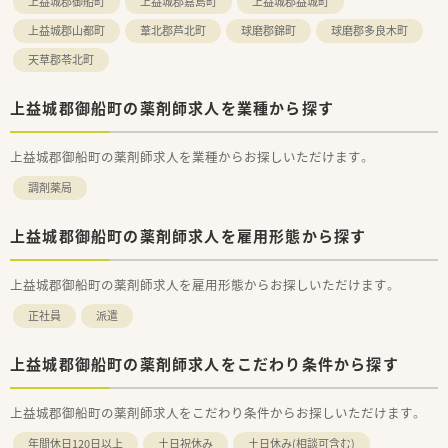
上益城郡御船町
上益城郡嘉島町
上益城郡益城町
上益城郡山都町
葦北郡芦北町
球磨郡錦町
球磨郡多良木町
天草郡苓北町
上益城郡御船町の薬剤師求人を業種から探す
上益城郡御船町の薬剤師求人を業種からお探しいただけます。
調剤薬局
上益城郡御船町の薬剤師求人を雇用形態から探す
上益城郡御船町の薬剤師求人を雇用形態からお探しいただけます。
正社員
派遣
上益城郡御船町の薬剤師求人をこだわり条件から探す
上益城郡御船町の薬剤師求人をこだわり条件からお探しいただけます。
年間休日120日以上
土日祝休み
土日休み(相談可含む)