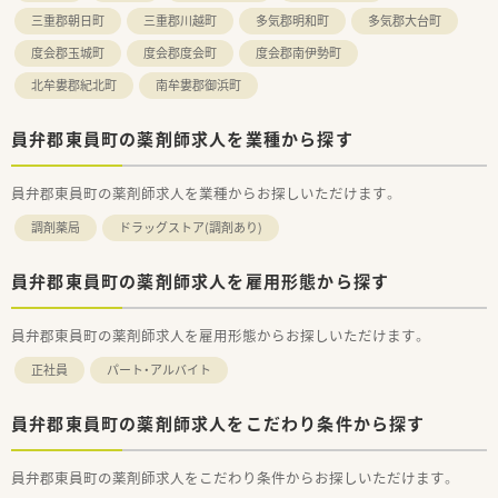
三重郡朝日町
三重郡川越町
多気郡明和町
多気郡大台町
度会郡玉城町
度会郡度会町
度会郡南伊勢町
北牟婁郡紀北町
南牟婁郡御浜町
員弁郡東員町の薬剤師求人を業種から探す
員弁郡東員町の薬剤師求人を業種からお探しいただけます。
調剤薬局
ドラッグストア(調剤あり)
員弁郡東員町の薬剤師求人を雇用形態から探す
員弁郡東員町の薬剤師求人を雇用形態からお探しいただけます。
正社員
パート・アルバイト
員弁郡東員町の薬剤師求人をこだわり条件から探す
員弁郡東員町の薬剤師求人をこだわり条件からお探しいただけます。