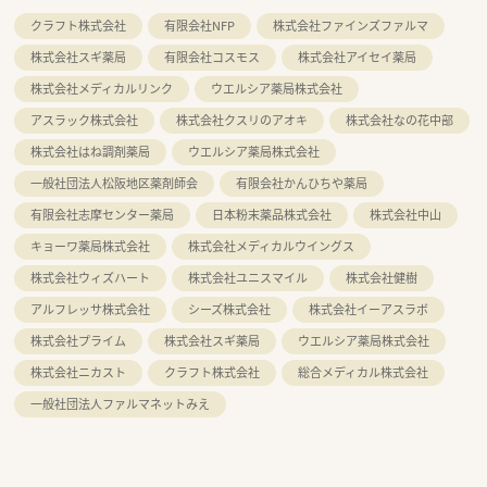
クラフト株式会社
有限会社NFP
株式会社ファインズファルマ
株式会社スギ薬局
有限会社コスモス
株式会社アイセイ薬局
株式会社メディカルリンク
ウエルシア薬局株式会社
アスラック株式会社
株式会社クスリのアオキ
株式会社なの花中部
株式会社はね調剤薬局
ウエルシア薬局株式会社
一般社団法人松阪地区薬剤師会
有限会社かんひちや薬局
有限会社志摩センター薬局
日本粉末薬品株式会社
株式会社中山
キョーワ薬局株式会社
株式会社メディカルウイングス
株式会社ウィズハート
株式会社ユニスマイル
株式会社健樹
アルフレッサ株式会社
シーズ株式会社
株式会社イーアスラボ
株式会社プライム
株式会社スギ薬局
ウエルシア薬局株式会社
株式会社ニカスト
クラフト株式会社
総合メディカル株式会社
一般社団法人ファルマネットみえ