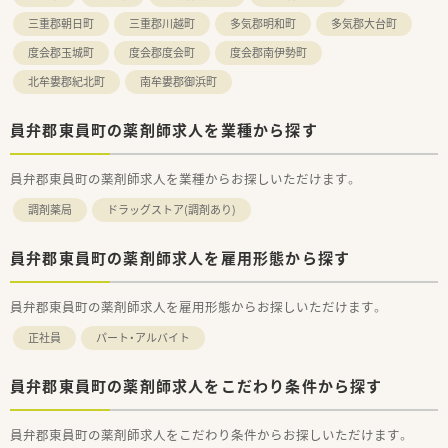
三重郡朝日町
三重郡川越町
多気郡明和町
多気郡大台町
度会郡玉城町
度会郡度会町
度会郡南伊勢町
北牟婁郡紀北町
南牟婁郡御浜町
員弁郡東員町の薬剤師求人を業種から探す
員弁郡東員町の薬剤師求人を業種からお探しいただけます。
調剤薬局
ドラッグストア(調剤あり)
員弁郡東員町の薬剤師求人を雇用形態から探す
員弁郡東員町の薬剤師求人を雇用形態からお探しいただけます。
正社員
パート・アルバイト
員弁郡東員町の薬剤師求人をこだわり条件から探す
員弁郡東員町の薬剤師求人をこだわり条件からお探しいただけます。