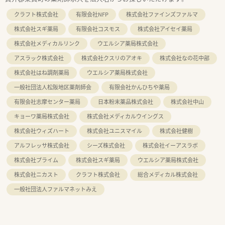
クラフト株式会社
有限会社NFP
株式会社ファインズファルマ
株式会社スギ薬局
有限会社コスモス
株式会社アイセイ薬局
株式会社メディカルリンク
ウエルシア薬局株式会社
アスラック株式会社
株式会社クスリのアオキ
株式会社なの花中部
株式会社はね調剤薬局
ウエルシア薬局株式会社
一般社団法人松阪地区薬剤師会
有限会社かんひちや薬局
有限会社志摩センター薬局
日本粉末薬品株式会社
株式会社中山
キョーワ薬局株式会社
株式会社メディカルウイングス
株式会社ウィズハート
株式会社ユニスマイル
株式会社健樹
アルフレッサ株式会社
シーズ株式会社
株式会社イーアスラボ
株式会社プライム
株式会社スギ薬局
ウエルシア薬局株式会社
株式会社ニカスト
クラフト株式会社
総合メディカル株式会社
一般社団法人ファルマネットみえ