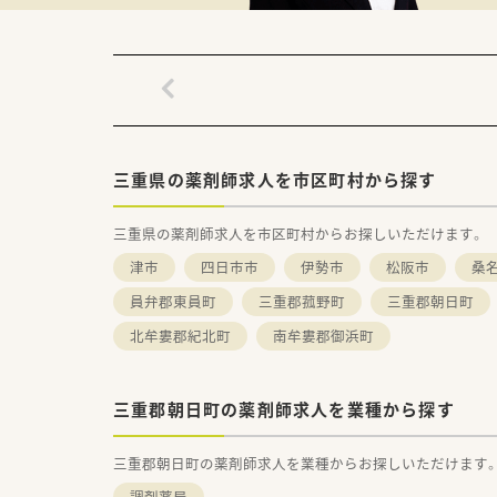
三重県の薬剤師求人を市区町村から探す
三重県の薬剤師求人を市区町村からお探しいただけます。
津市
四日市市
伊勢市
松阪市
桑
員弁郡東員町
三重郡菰野町
三重郡朝日町
北牟婁郡紀北町
南牟婁郡御浜町
三重郡朝日町の薬剤師求人を業種から探す
三重郡朝日町の薬剤師求人を業種からお探しいただけます
調剤薬局