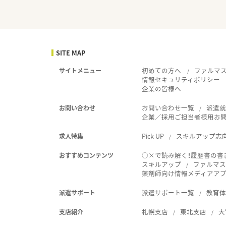
SITE MAP
初めての方へ
ファルマ
サイトメニュー
情報セキュリティポリシー
企業の皆様へ
お問い合わせ一覧
派遣
お問い合わせ
企業／採用ご担当者様用お
Pick UP
スキルアップ志
求人特集
○×で読み解く！履歴書の書
おすすめコンテンツ
スキルアップ
ファルマス
薬剤師向け情報メディアアプリ
派遣サポート一覧
教育
派遣サポート
札幌支店
東北支店
大
支店紹介