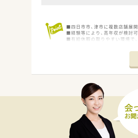
■四日市市、津市に複数店舗展
■経験等により、高年収が検討可
■有給休暇の取りやすい環境で
■休憩時間は一時帰宅が可能で