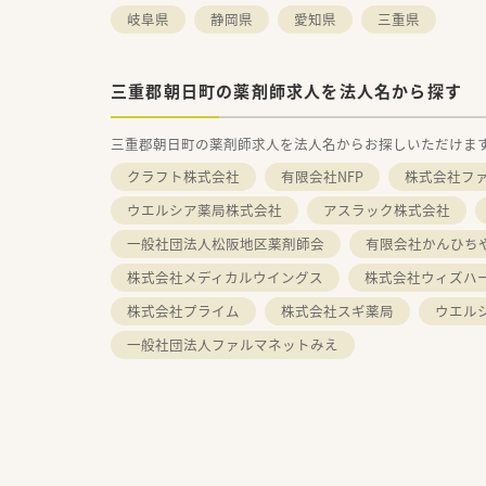
岐阜県
静岡県
愛知県
三重県
三重郡朝日町の薬剤師求人を法人名から探す
三重郡朝日町の薬剤師求人を法人名からお探しいただけま
クラフト株式会社
有限会社NFP
株式会社フ
ウエルシア薬局株式会社
アスラック株式会社
一般社団法人松阪地区薬剤師会
有限会社かんひち
株式会社メディカルウイングス
株式会社ウィズハ
株式会社プライム
株式会社スギ薬局
ウエル
一般社団法人ファルマネットみえ