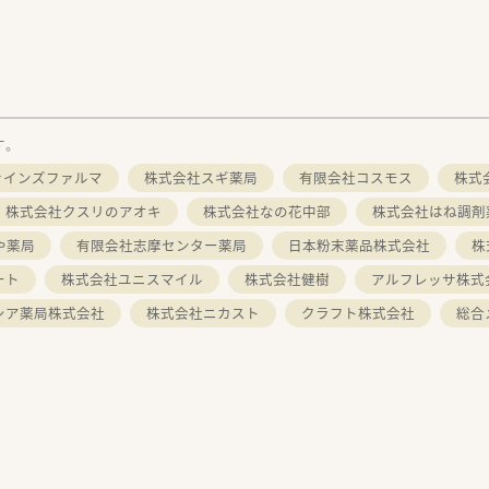
す。
ァインズファルマ
株式会社スギ薬局
有限会社コスモス
株式
株式会社クスリのアオキ
株式会社なの花中部
株式会社はね調剤
や薬局
有限会社志摩センター薬局
日本粉末薬品株式会社
株
ート
株式会社ユニスマイル
株式会社健樹
アルフレッサ株式
シア薬局株式会社
株式会社ニカスト
クラフト株式会社
総合