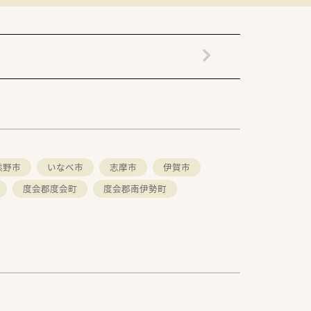
熊野市
いなべ市
志摩市
伊賀市
度会郡度会町
度会郡南伊勢町