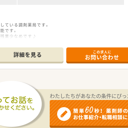
開している調剤薬局です。
能です。
、残業少なめです♪
、ゆっくりと休憩や用事を済ませることができます★
この求人に
詳細を見る
お問い合わせ
わたしたちがあなたの条件にぴっ