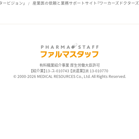
タービジョン」
産業医の依頼と業務サポートサイト『ワーカーズドクターズ
ス
有料職業紹介事業 厚生労働大臣許可
【紹介業】13-ユ-010743 【派遣業】派 13-010770
© 2000-2026 MEDICAL RESOURCES Co., Ltd. All Rights Reserved.