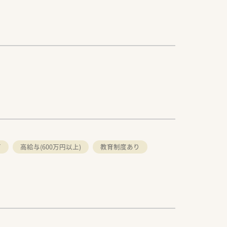
可
高給与(600万円以上)
教育制度あり