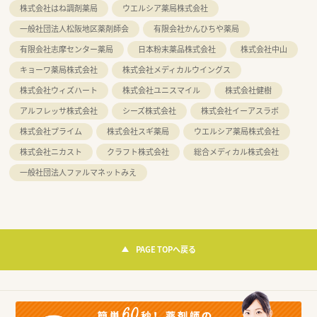
株式会社はね調剤薬局
ウエルシア薬局株式会社
一般社団法人松阪地区薬剤師会
有限会社かんひちや薬局
有限会社志摩センター薬局
日本粉末薬品株式会社
株式会社中山
キョーワ薬局株式会社
株式会社メディカルウイングス
株式会社ウィズハート
株式会社ユニスマイル
株式会社健樹
アルフレッサ株式会社
シーズ株式会社
株式会社イーアスラボ
株式会社プライム
株式会社スギ薬局
ウエルシア薬局株式会社
株式会社ニカスト
クラフト株式会社
総合メディカル株式会社
一般社団法人ファルマネットみえ
PAGE TOPへ戻る