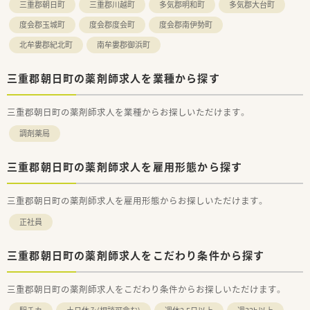
三重郡朝日町
三重郡川越町
多気郡明和町
多気郡大台町
度会郡玉城町
度会郡度会町
度会郡南伊勢町
北牟婁郡紀北町
南牟婁郡御浜町
三重郡朝日町の薬剤師求人を業種から探す
三重郡朝日町の薬剤師求人を業種からお探しいただけます。
調剤薬局
三重郡朝日町の薬剤師求人を雇用形態から探す
三重郡朝日町の薬剤師求人を雇用形態からお探しいただけます。
正社員
三重郡朝日町の薬剤師求人をこだわり条件から探す
三重郡朝日町の薬剤師求人をこだわり条件からお探しいただけます。